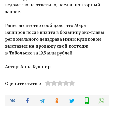
ведомство не ответило, послан повторный
запрос.
Ранее агентство сообщало, что Марат
Баширов после визита в больницу экс-главы
регионального депздрава Инны Куликовой
выставил на продажу свой коттедж
в Тобольске
за 19,5 млн рублей.
Автор: Анна Кушнир
Оцените статью