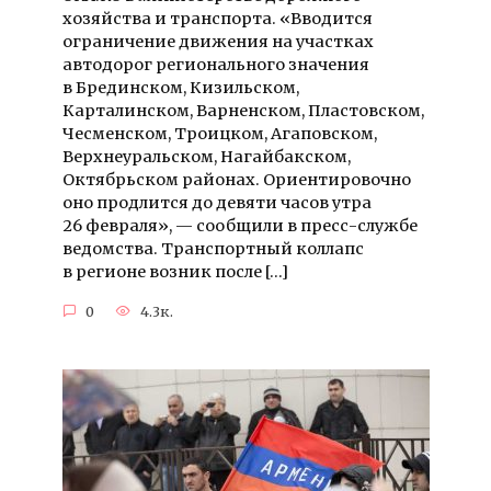
хозяйства и транспорта. «Вводится
ограничение движения на участках
автодорог регионального значения
в Брединском, Кизильском,
Карталинском, Варненском, Пластовском,
Чесменском, Троицком, Агаповском,
Верхнеуральском, Нагайбакском,
Октябрьском районах. Ориентировочно
оно продлится до девяти часов утра
26 февраля», — сообщили в пресс-службе
ведомства. Транспортный коллапс
в регионе возник после […]
0
4.3к.