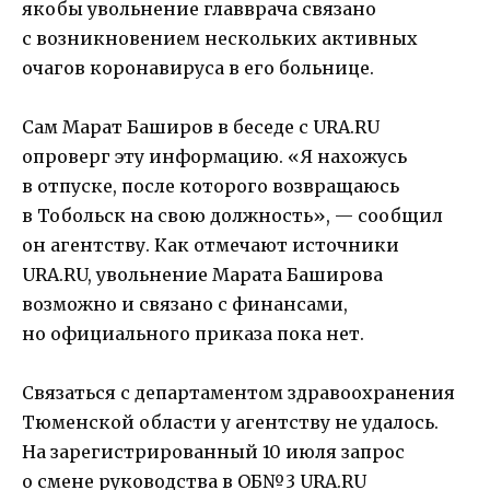
якобы увольнение главврача связано
с возникновением нескольких активных
очагов коронавируса в его больнице.
Сам Марат Баширов в беседе с URA.RU
опроверг эту информацию. «Я нахожусь
в отпуске, после которого возвращаюсь
в Тобольск на свою должность», — сообщил
он агентству. Как отмечают источники
URA.RU, увольнение Марата Баширова
возможно и связано с финансами,
но официального приказа пока нет.
Связаться с департаментом здравоохранения
Тюменской области у агентству не удалось.
На зарегистрированный 10 июля запрос
о смене руководства в ОБ№3 URA.RU