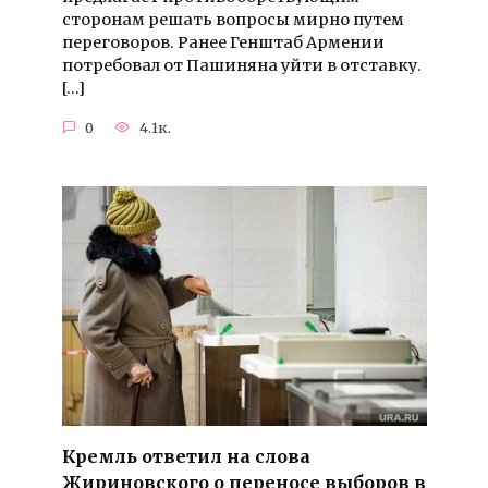
сторонам решать вопросы мирно путем
переговоров. Ранее Генштаб Армении
потребовал от Пашиняна уйти в отставку.
[…]
0
4.1к.
Кремль ответил на слова
Жириновского о переносе выборов в