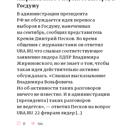
Госдуму
В администрации президента
РФ не обсуждается идея переноса
выборов в Госдуму, намеченных
на сентябрь, сообщил представитель
Кремля Дмитрий Песков. Во время
общения с журналистами он ответил
URA.RU, что слышал соответствующее
заявление лидера ЛДПР Владимира
Жириновского, но не знает о том, чтобы
такая идея действительно активно
обсуждалась. «Слышал высказывание
Владимира Вольфовича.
Но об активности таких разговоров
ничего не известно. И в администрации
[президента] таких разговоров
не ведется», — ответил Песков на вопрос
URA.RU. 22 февраля лидер […]
0
4к.