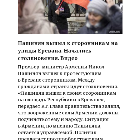
Пашинян вышел к сторонникам на
улицы Еревана. Начались
столкновения. Видео
Премьер-министр Армении Никол
Пашинян вышел к протестующим
в Ереване сторонникам. Между
гражданами страны идут столкновения.
«Пашинян вышел к своим сторонникам
на площадь Республики в Ереване», —
передает RT. Глава правительства заявил,
что вооруженные силы Армении должны
подчиняться ему и народу. Ситуация
в Армении, по мнению Пашиняна,
остается управляемой. Политик
предлагает противоборствующим