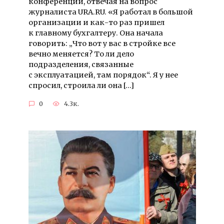
конференции, отвечая на вопрос
журналиста URA.RU. «Я работал в большой
организации и как-то раз пришел
к главному бухгалтеру. Она начала
говорить: „Что вот у вас в стройке все
вечно меняется? То ли дело
подразделения, связанные
с эксплуатацией, там порядок“. Я у нее
спросил, строила ли она […]
0
4.3к.