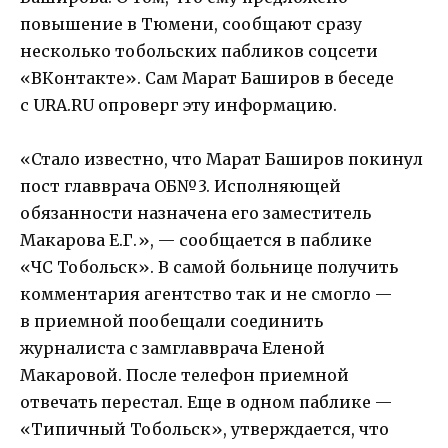
повышение в Тюмени, сообщают сразу
несколько тобольских пабликов соцсети
«ВКонтакте». Сам Марат Баширов в беседе
с URA.RU опроверг эту информацию.
«Стало известно, что Марат Баширов покинул
пост главврача ОБ№3. Исполняющей
обязанности назначена его заместитель
Макарова Е.Г.», — сообщается в паблике
«ЧС Тобольск». В самой больнице получить
комментария агентство так и не смогло —
в приемной пообещали соединить
журналиста с замглавврача Еленой
Макаровой. После телефон приемной
отвечать перестал. Еще в одном паблике —
«Типичный Тобольск», утверждается, что