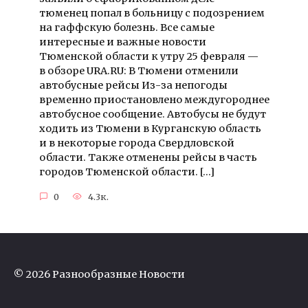
тюменец попал в больницу с подозрением
на гаффскую болезнь. Все самые
интересные и важные новости
Тюменской области к утру 25 февраля —
в обзоре URA.RU: В Тюмени отменили
автобусные рейсы Из-за непогоды
временно приостановлено междугороднее
автобусное сообщение. Автобусы не будут
ходить из Тюмени в Курганскую область
и в некоторые города Свердловской
области. Также отменены рейсы в часть
городов Тюменской области. […]
0
4.3к.
© 2026 Разнообразные Новости