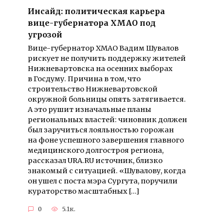
Инсайд: политическая карьера
вице-губернатора ХМАО под
угрозой
Вице-губернатор ХМАО Вадим Шувалов
рискует не получить поддержку жителей
Нижневартовска на осенних выборах
в Госдуму. Причина в том, что
строительство Нижневартовской
окружной больницы опять затягивается.
А это рушит изначальные планы
региональных властей: чиновник должен
был заручиться лояльностью горожан
на фоне успешного завершения главного
медицинского долгостроя региона,
рассказал URA.RU источник, близко
знакомый с ситуацией. «Шувалову, когда
он ушел с поста мэра Сургута, поручили
кураторство масштабных […]
0
5.1к.