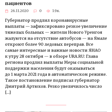
пациентов
26.11.2020
0
1.9к.
Губернатор продлил коронавирусные
выплаты — зафиксировано резкое увеличение
тяжелых больных — жители Нового Уренгоя
жалуются на отсутствие автобусов — на Ямале
откроют более 90 ледовых переправ. Все
самые интересные и важные новости ЯНАО
к утру 28 октября — в обзоре URA.RU: Глава
региона продлил выплаты Меры социальной
поддержки населения будут оказываться
до 1 марта 2021 года в автоматическом режиме.
Такое постановление подписал губернатор
Дмитрий Артюхов. Резко увеличилось число
[…]