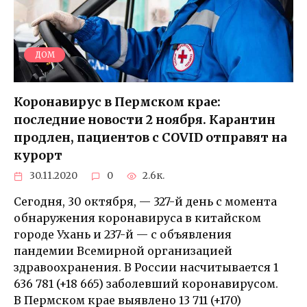
ДОМ
Коронавирус в Пермском крае:
последние новости 2 ноября. Карантин
продлен, пациентов с COVID отправят на
курорт
30.11.2020
0
2.6к.
Сегодня, 30 октября, — 327-й день с момента
обнаружения коронавируса в китайском
городе Ухань и 237-й — с объявления
пандемии Всемирной организацией
здравоохранения. В России насчитывается 1
636 781 (+18 665) заболевший коронавирусом.
В Пермском крае выявлено 13 711 (+170)