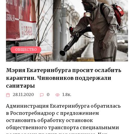
ОБЩЕСТВО
Мэрия Екатеринбурга просит ослабить
карантин. Чиновников поддержали
санитары
28.11.2020
0
1.8к.
Администрация Екатеринбурга обратилась
в Роспотребнадзор с предложением
остановить обработку остановок
общественного транспорта специальными