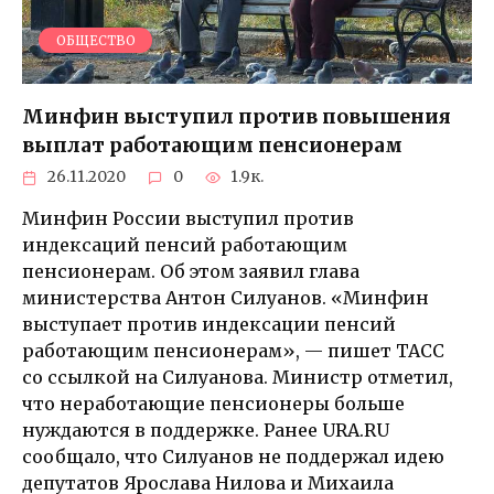
ОБЩЕСТВО
Минфин выступил против повышения
выплат работающим пенсионерам
26.11.2020
0
1.9к.
Минфин России выступил против
индексаций пенсий работающим
пенсионерам. Об этом заявил глава
министерства Антон Силуанов. «Минфин
выступает против индексации пенсий
работающим пенсионерам», — пишет ТАСС
со ссылкой на Силуанова. Министр отметил,
что неработающие пенсионеры больше
нуждаются в поддержке. Ранее URA.RU
сообщало, что Силуанов не поддержал идею
депутатов Ярослава Нилова и Михаила