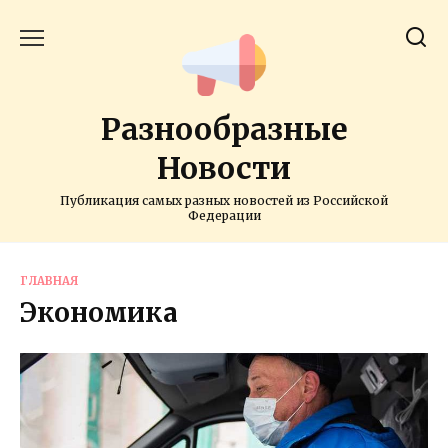
Перейти
к
содержанию
Разнообразные
Новости
Публикация самых разных новостей из Российской
Федерации
ГЛАВНАЯ
Экономика