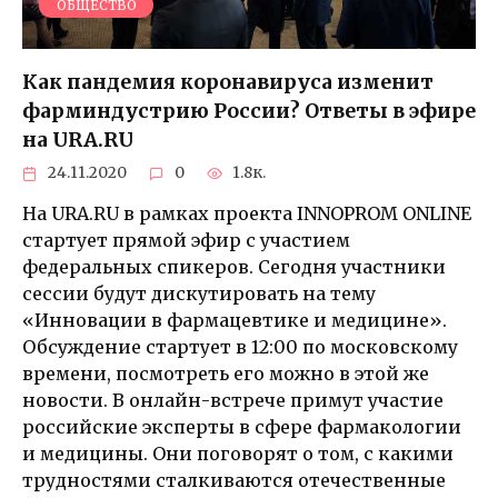
ОБЩЕСТВО
Как пандемия коронавируса изменит
фарминдустрию России? Ответы в эфире
на URA.RU
24.11.2020
0
1.8к.
На URA.RU в рамках проекта INNOPROM ONLINE
стартует прямой эфир с участием
федеральных спикеров. Сегодня участники
сессии будут дискутировать на тему
«Инновации в фармацевтике и медицине».
Обсуждение стартует в 12:00 по московскому
времени, посмотреть его можно в этой же
новости. В онлайн-встрече примут участие
российские эксперты в сфере фармакологии
и медицины. Они поговорят о том, с какими
трудностями сталкиваются отечественные