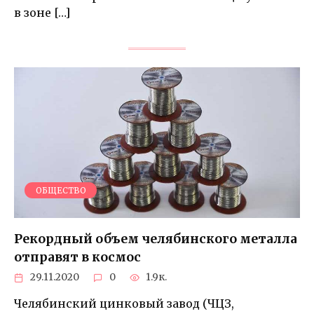
в зоне […]
ОБЩЕСТВО
Рекордный объем челябинского металла
отправят в космос
29.11.2020
0
1.9к.
Челябинский цинковый завод (ЧЦЗ,