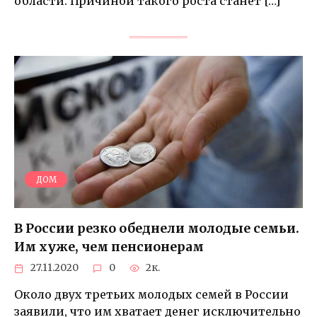
области. Причиной такого роста станет […]
ДОМ
В России резко обеднели молодые семьи.
Им хуже, чем пенсионерам
27.11.2020
0
2к.
Около двух третьих молодых семей в России
заявили, что им хватает денег исключительно