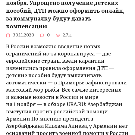
ноября. Упрощено получение детских
пособий, ДТП можно оформить онлайн,
за коммуналку будут давать
компенсацию
30.11.2020
0
2.7к.
В России возможно введение новых
ограничений из-за коронавируса — две
европейские страны ввели карантин —
изменились правила оформления ДТП —
детские пособия будут выплачивать
автоматически — в Приморье зафиксировали
массовый мор рыбы. Все самые интересные
и важные новости в России и мире
на 1 ноября — в обзоре URA.RU: Азербайджан
выступил против российской помощи
Армении По мнению президента
Азербайджана Ильхама Алиева, у Армении нет
оснований просить военной помощи у России