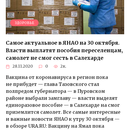
ЗДОРОВЬЕ
Самое актуальное в ЯНАО на 30 октября.
Власти выплатят пособия переселенцам,
самолет не смог сесть в Салехарде
28.11.2020
0
2к.
Вакцина от коронавируса в регион пока
не прибудет — глава Тазовского стал
полпредом губернатора — в Пуровском
районе выбрали замглаву — власти выделят
единоразовое пособие — в Салехарде на смог
приземлится самолет. Все самые интересные
и важные новости ЯНАО к утру 30 октября —
в обзоре URA.RU: Вакцину на Ямал пока