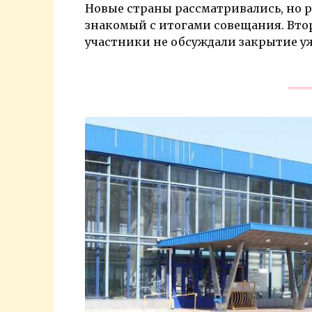
Новые страны рассматривались, но р
знакомый с итогами совещания. Втор
участники не обсуждали закрытие у