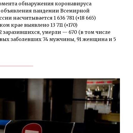
с момента обнаружения коронавируса
 с объявления пандемии Всемирной
ии насчитывается 1 636 781 (+18 665)
м крае выявлено 13 711 (+170)
заразившихся, умерли — 670 (в том числе
овых заболевших 74 мужчины, 91 женщина и 5