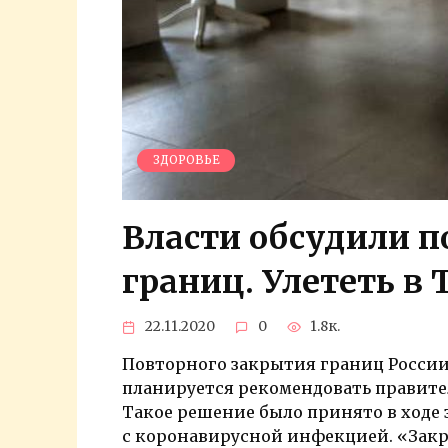
ЗДОРОВЬЕ
Власти обсудили п
границ. Улететь в
22.11.2020
0
1.8к.
Повторного закрытия границ России 
планируется рекомендовать правител
Такое решение было принято в ходе 
с коронавирусной инфекцией. «Закр