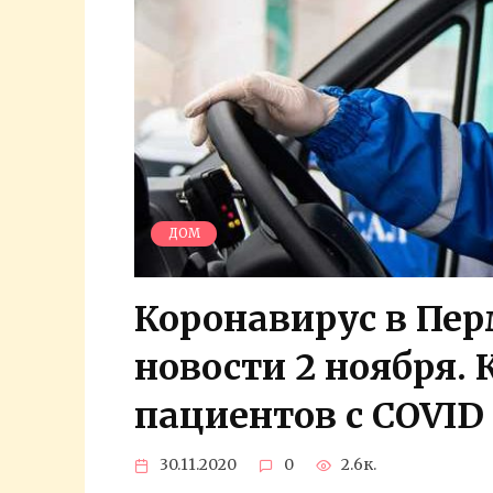
ДОМ
Коронавирус в Пер
новости 2 ноября.
пациентов с COVID
30.11.2020
0
2.6к.