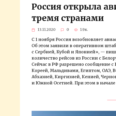
Россия открыла ав
тремя странами
13.11.2020
0
1.9к.
С 1 ноября Россия возобновляет ави
Об этом заявили в оперативном шта
с Сербией, Кубой и Японией», — пиш
количество рейсов из России с Бело
Сейчас в РФ разрешено сообщение с 
Кореей, Мальдивами, Египтом, ОАЭ, 
Абхазией, Киргизией, Кенией, Черно
и Южной Осетией. При этом в начале 