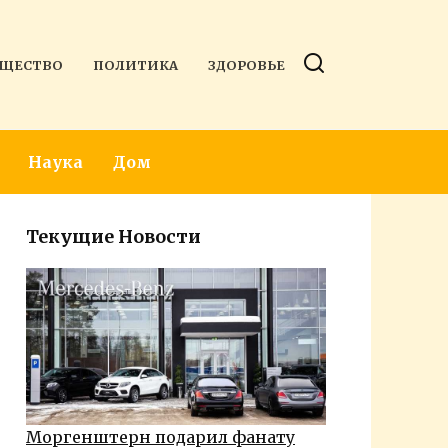
ЩЕСТВО
ПОЛИТИКА
ЗДОРОВЬЕ
Наука
Дом
Текущие Новости
Моргенштерн подарил фанату