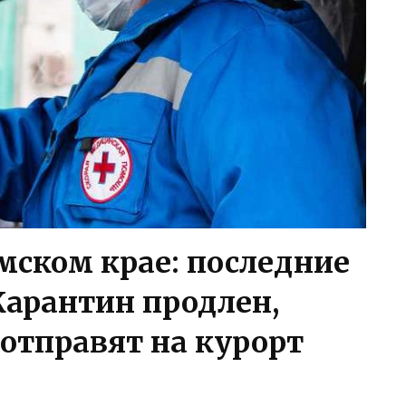
мском крае: последние
 Карантин продлен,
 отправят на курорт