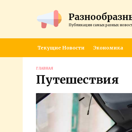
Перейти
к
Разнообразн
содержанию
Публикация самых разных новос
Текущие Новости
Экономика
ГЛАВНАЯ
Путешествия