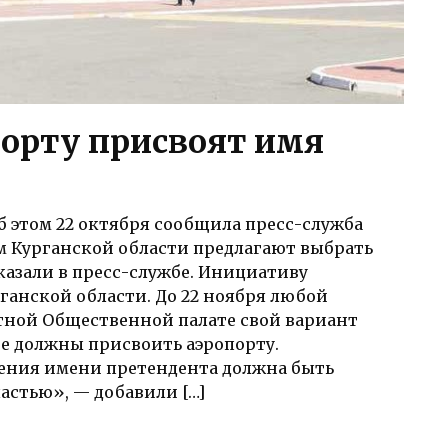
орту присвоят имя
б этом 22 октября сообщила пресс-служба
м Курганской области предлагают выбрать
сказали в пресс-службе. Инициативу
ганской области. До 22 ноября любой
ной Общественной палате свой вариант
е должны присвоить аэропорту.
ния имени претендента должна быть
ластью», — добавили […]