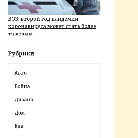
ВОЗ: второй год пандемии
коронавируса может стать более
тяжелым
Рубрики
Авто
Война
Дизайн
Дом
Еда