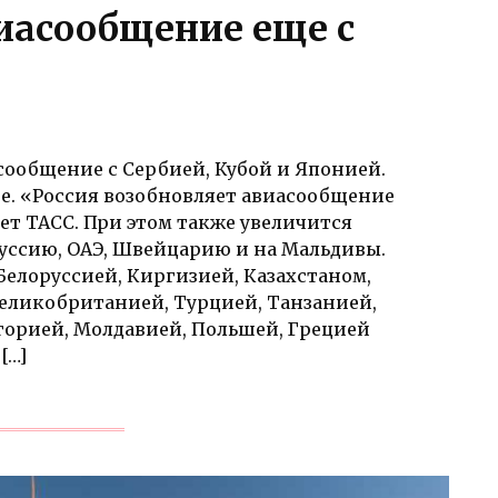
иасообщение еще с
асообщение с Сербией, Кубой и Японией.
бе. «Россия возобновляет авиасообщение
ет ТАСС. При этом также увеличится
руссию, ОАЭ, Швейцарию и на Мальдивы.
Белоруссией, Киргизией, Казахстаном,
Великобританией, Турцией, Танзанией,
горией, Молдавией, Польшей, Грецией
[…]