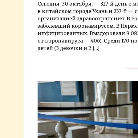
Сегодня, 30 октября, — 327-й день 
в китайском городе Ухань и 237-й —
организацией здравоохранения. В Росс
заболевший коронавирусом. В Пермско
инфицированных. Выздоровели 9 082 
от коронавируса — 406). Среди 170 н
детей (3 девочки и 2 […]