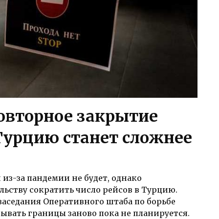
овторное закрытие
 Турцию станет сложнее
из-за пандемии не будет, однако
ьству сократить число рейсов в Турцию.
заседания Оперативного штаба по борьбе
ывать границы заново пока не планируется.