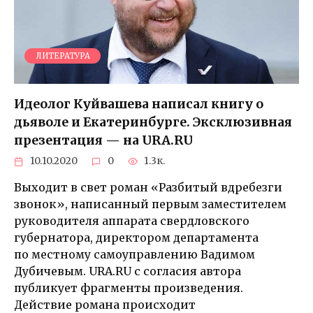
ЛИТЕРАТУРА
Идеолог Куйвашева написал книгу о
дьяволе и Екатеринбурге. Эксклюзивная
презентация — на URA.RU
10.10.2020
0
1.3к.
Выходит в свет роман «Разбитый вдребезги
звонок», написанный первым заместителем
руководителя аппарата свердловского
губернатора, директором департамента
по местному самоуправлению Вадимом
Дубичевым. URA.RU с согласия автора
публикует фрагменты произведения.
Действие романа происходит