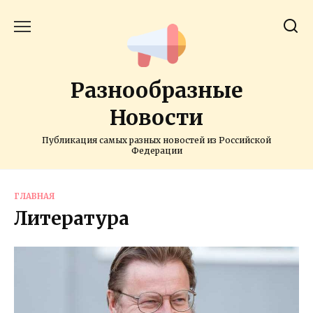
Перейти
к
содержанию
Разнообразные
Новости
Публикация самых разных новостей из Российской
Федерации
ГЛАВНАЯ
Литература