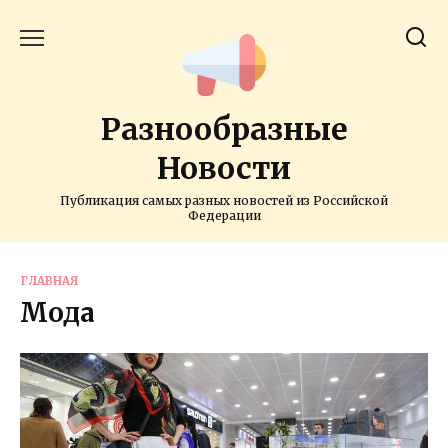
Перейти
к
содержанию
Разнообразные
Новости
Публикация самых разных новостей из Российской
Федерации
ГЛАВНАЯ
Мода