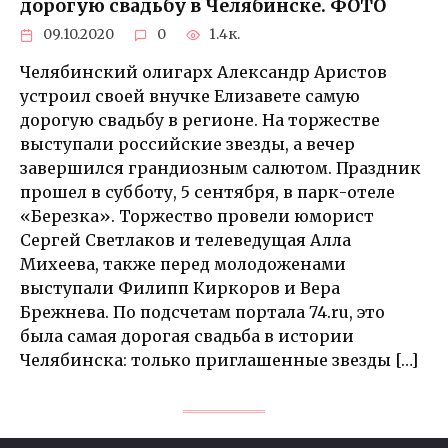
дорогую свадьбу в Челябинске. ФОТО
09.10.2020
0
1.4к.
Челябинский олигарх Александр Аристов
устроил своей внучке Елизавете самую
дорогую свадьбу в регионе. На торжестве
выступали российские звезды, а вечер
завершился грандиозным салютом. Праздник
прошел в субботу, 5 сентября, в парк-отеле
«Березка». Торжество провели юморист
Сергей Светлаков и телеведущая Алла
Михеева, также перед молодоженами
выступали Филипп Киркоров и Вера
Брежнева. По подсчетам портала 74.ru, это
была самая дорогая свадьба в истории
Челябинска: только приглашенные звезды […]