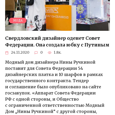
МОДА
Свердловский дизайнер оденет Совет
Федерации. Она создала юбку с Путиным
24.11.2020
0
1.8к.
Модный дом дизайнера Нины Ручкиной
поставит для Совета Федерации 54
дизайнерских платка и 10 шарфов в рамках
государственного контракта. Тендер
и соглашение было опубликовано на сайте
госзакупок. «Аппарат Совета Федерации
РФ с одной стороны, и Общество
с ограниченной ответственностью Модный
Дом „Нины Ручкиной“ с другой стороны,