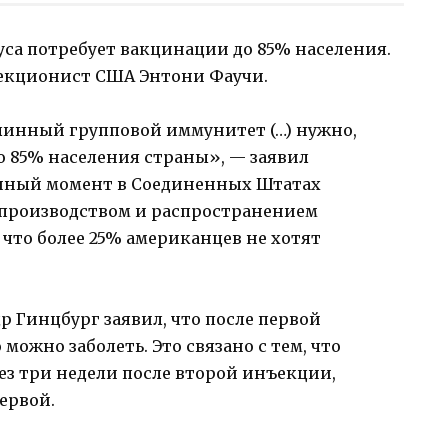
са потребует вакцинации до 85% населения.
екционист США Энтони Фаучи.
линный групповой иммунитет (…) нужно,
о 85% населения страны», — заявил
анный момент в Соединенных Штатах
 производством и распространением
что более 25% американцев не хотят
р Гинцбург заявил, что после первой
можно заболеть. Это связано с тем, что
ез три недели после второй инъекции,
первой.