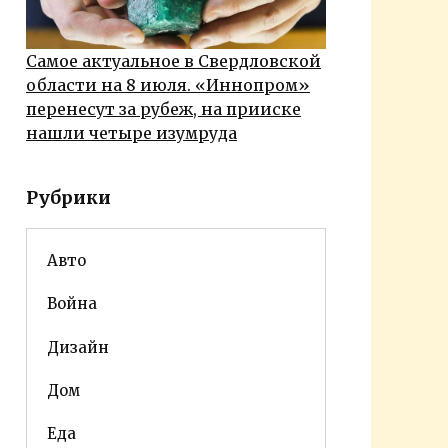
Самое актуальное в Свердловской
области на 8 июля. «Иннопром»
перенесут за рубеж, на прииске
нашли четыре изумруда
Рубрики
Авто
Война
Дизайн
Дом
Еда