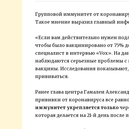
Групповой иммунитет от коронавиру
Такое мнение выразил главный инф
«Если вам действительно нужен под
чтобы было вакцинировано от 75% д
специалист в интервью «Vox». На д
наблюдаются серьезные проблемы с
вакцины. Исследования показывают, 
прививаться.
Ранее глава центра Гамалеи Александ
прививки от коронавируса все равно 
иммунитет укрепляется только
чер
которая делается на 21-й день после 