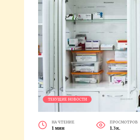
ТЕКУЩИЕ НОВОСТИ
НА ЧТЕНИЕ
ПРОСМОТРОВ
1 мин
1.3к.