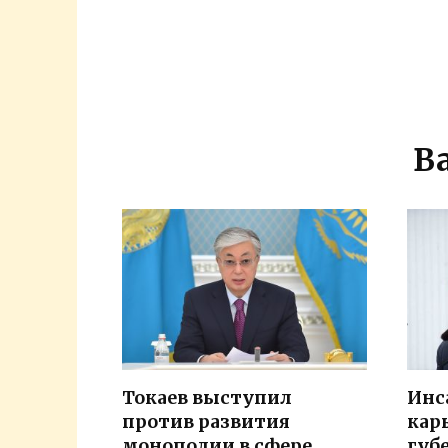
В
Токаев выступил
Инс
против развития
кар
монополии в сфере
губ