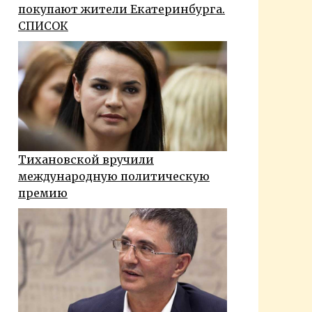
покупают жители Екатеринбурга.
СПИСОК
Тихановской вручили
международную политическую
премию