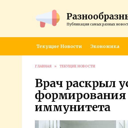
Перейти
к
Разнообразн
содержанию
Публикация самых разных новос
Текущие Новости
Экономика
ГЛАВНАЯ
»
ТЕКУЩИЕ НОВОСТИ
Врач раскрыл у
формирования 
иммунитета