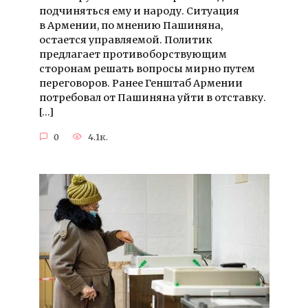
подчиняться ему и народу. Ситуация
в Армении, по мнению Пашиняна,
остается управляемой. Политик
предлагает противоборствующим
сторонам решать вопросы мирно путем
переговоров. Ранее Генштаб Армении
потребовал от Пашиняна уйти в отставку.
[…]
0
4.1к.