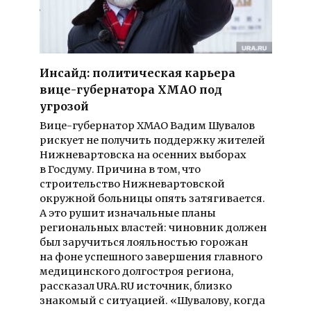
Инсайд: политическая карьера
вице-губернатора ХМАО под
угрозой
Вице-губернатор ХМАО Вадим Шувалов
рискует не получить поддержку жителей
Нижневартовска на осенних выборах
в Госдуму. Причина в том, что
строительство Нижневартовской
окружной больницы опять затягивается.
А это рушит изначальные планы
региональных властей: чиновник должен
был заручиться лояльностью горожан
на фоне успешного завершения главного
медицинского долгостроя региона,
рассказал URA.RU источник, близко
знакомый с ситуацией. «Шувалову, когда