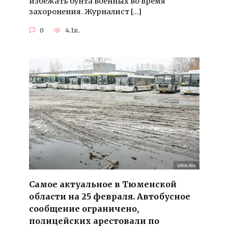
избежать бунта военных во время
захоронения. Журналист […]
0
4.1к.
Самое актуальное в Тюменской
области на 25 февраля. Автобусное
сообщение ограничено,
полицейских арестовали по