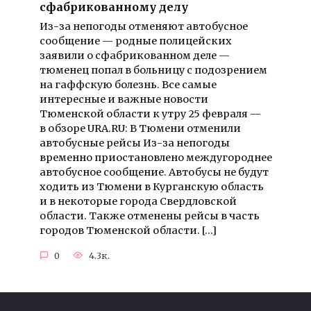
сфабрикованному делу
Из-за непогоды отменяют автобусное
сообщение — родные полицейских
заявили о сфабрикованном деле —
тюменец попал в больницу с подозрением
на гаффскую болезнь. Все самые
интересные и важные новости
Тюменской области к утру 25 февраля —
в обзоре URA.RU: В Тюмени отменили
автобусные рейсы Из-за непогоды
временно приостановлено междугороднее
автобусное сообщение. Автобусы не будут
ходить из Тюмени в Курганскую область
и в некоторые города Свердловской
области. Также отменены рейсы в часть
городов Тюменской области. […]
0
4.3к.