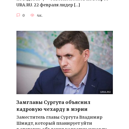
URA.RU. 22 февраля лидер […]
0
4к.
Замглавы Сургута объяснил
кадровую чехарду в мэрии
Заместитель главы Сургута Владимир
Шмидт, который планирует уйти