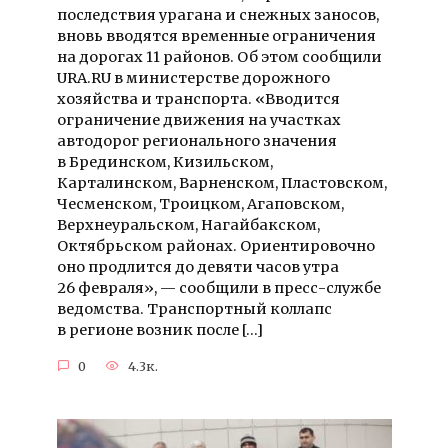
последствия урагана и снежных заносов,
вновь вводятся временные ограничения
на дорогах 11 районов. Об этом сообщили
URA.RU в министерстве дорожного
хозяйства и транспорта. «Вводится
ограничение движения на участках
автодорог регионального значения
в Брединском, Кизильском,
Карталинском, Варненском, Пластовском,
Чесменском, Троицком, Агаповском,
Верхнеуральском, Нагайбакском,
Октябрьском районах. Ориентировочно
оно продлится до девяти часов утра
26 февраля», — сообщили в пресс-службе
ведомства. Транспортный коллапс
в регионе возник после […]
0
4.3к.