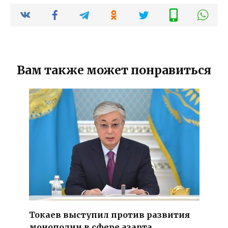
Вам также может понравиться
Токаев выступил против развития
монополии в сфере азарта