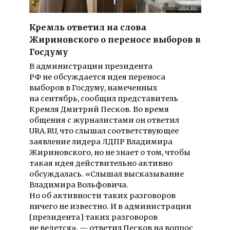
Кремль ответил на слова
Жириновского о переносе выборов в
Госдуму
В администрации президента
РФ не обсуждается идея переноса
выборов в Госдуму, намеченных
на сентябрь, сообщил представитель
Кремля Дмитрий Песков. Во время
общения с журналистами он ответил
URA.RU, что слышал соответствующее
заявление лидера ЛДПР Владимира
Жириновского, но не знает о том, чтобы
такая идея действительно активно
обсуждалась. «Слышал высказывание
Владимира Вольфовича.
Но об активности таких разговоров
ничего не известно. И в администрации
[президента] таких разговоров
не ведется», — ответил Песков на вопрос