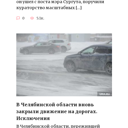
он ушел с поста мэра Сургута, поручили
кураторство масштабных […]
0
5.1к.
В Челябинской области вновь
закрыли движение на дорогах.
Исключения
В Челябинской области, пережившей