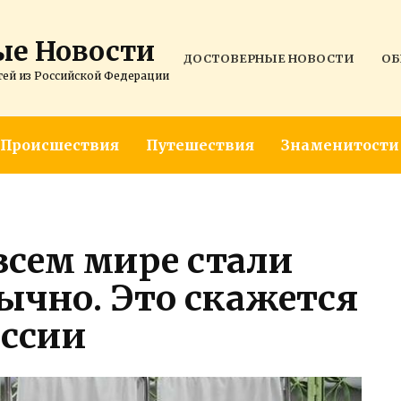
ые Новости
ДОСТОВЕРНЫЕ НОВОСТИ
ОБ
тей из Российской Федерации
Происшествия
Путешествия
Знаменитости
всем мире стали
бычно. Это скажется
оссии