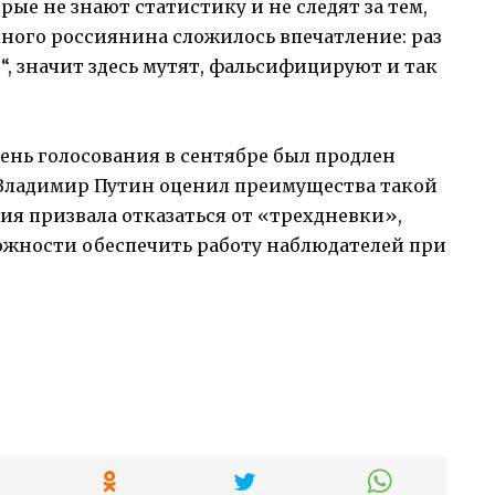
рые не знают статистику и не следят за тем,
чного россиянина сложилось впечатление: раз
и“, значит здесь мутят, фальсифицируют и так
ень голосования в сентябре был продлен
Ф Владимир Путин оценил преимущества такой
я призвала отказаться от «трехдневки»,
ожности обеспечить работу наблюдателей при