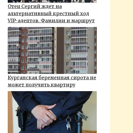
Отец Сергий ждет на
альтернативный крестный ход
VIP-адептов. Фамилии и маршрут
Курганская беременная сирота не
может получить квартиру