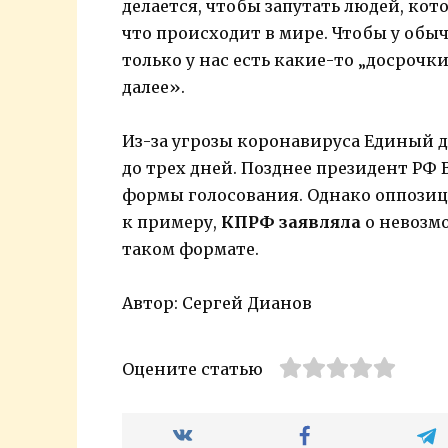
делается, чтобы запутать людей, кото
что происходит в мире. Чтобы у обы
только у нас есть какие-то „досрочк
далее».
Из-за угрозы коронавируса Единый д
до трех дней. Позднее президент Р
формы голосования. Однако оппозици
к примеру,
КПРФ заявляла
о невозм
таком формате.
Автор: Сергей Дианов
Оцените статью