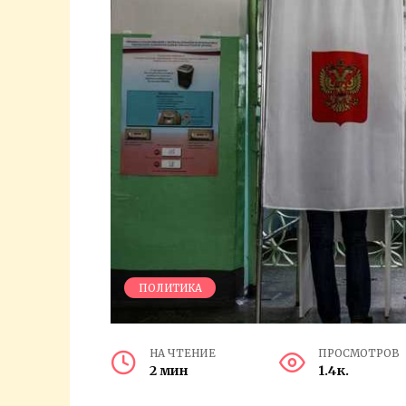
ПОЛИТИКА
НА ЧТЕНИЕ
ПРОСМОТРОВ
2 мин
1.4к.