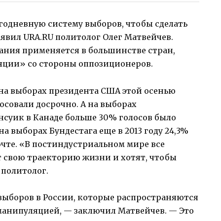
годневную систему выборов, чтобы сделать
вил URA.RU политолог Олег Матвейчев.
вания применяется в большинстве стран,
ляции» со стороны оппозиционеров.
 на выборах президента США этой осенью
совали досрочно. А на выборах
суик в Канаде больше 30% голосов было
а выборах Бундестага еще в 2013 году 24,3%
очте. «В постиндустриальном мире все
 свою траекторию жизни и хотят, чтобы
 политолог.
ыборов в России, которые распространяются
манипуляцией, — заключил Матвейчев. — Это