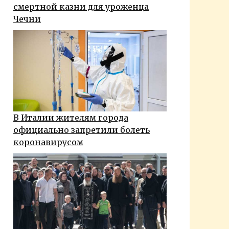
смертной казни для уроженца
Чечни
В Италии жителям города
официально запретили болеть
коронавирусом