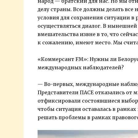
народ — братский для нас. Но мы от
делу страны. Все должны делать все 
условия для сохранения ситуации в 
осуществляться диалог. В нынешней 
вмешательства извне в то, что сейч
к сожалению, имеют место. Мы счит
«Коммерсант FM»: Нужны ли Белору
международных наблюдателей?
— Во-первых, международные наблюд
Представители ПАСЕ отказались от м
отфиксировали состоявшиеся выборы.
чтобы ситуация оставалась в рамках
решать проблемы в рамках правового