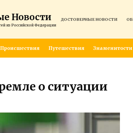
ые Новости
ДОСТОВЕРНЫЕ НОВОСТИ
ОБ
тей из Российской Федерации
Происшествия
Путешествия
Знаменитости
ремле о ситуации