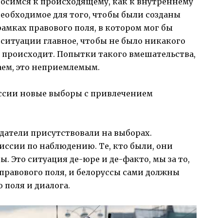
носимся к происходящему, как к внутреннему
необходимое для того, чтобы были созданы
рамках правового поля, в котором мог бы
ситуации главное, чтобы не было никакого
ас происходит. Попытки такого вмешательства,
аем, это неприемлемым.
ссии новые выборы с привлечением
атели присутствовали на выборах.
иссии по наблюдению. Те, кто были, они
 Это ситуация де-юре и де-факто, мы за то,
 правового поля, и белоруссы сами должны
 поля и диалога.