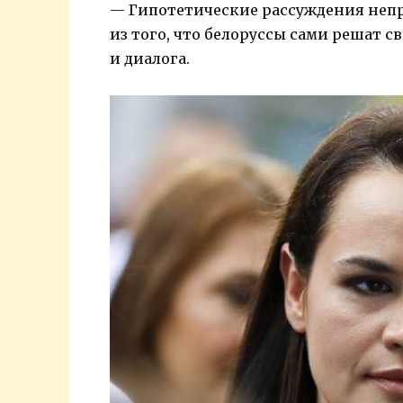
— Гипотетические рассуждения неп
из того, что белоруссы сами решат с
и диалога.