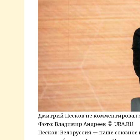
Дмитрий Песков не комментировал м
Фото: Владимир Андреев © URA.RU
Песков: Белоруссия — наше союзное 