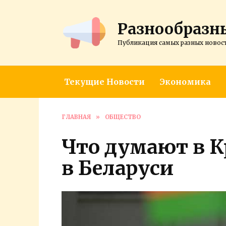
Перейти
к
Разнообразн
содержанию
Публикация самых разных новос
Текущие Новости
Экономика
ГЛАВНАЯ
»
ОБЩЕСТВО
Что думают в К
в Беларуси