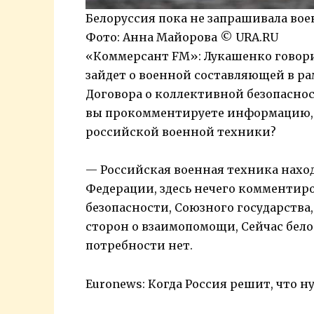
Белоруссия пока не запрашивала во
Фото: Анна Майорова © URA.RU
«Коммерсант FM»: Лукашенко говори
зайдет о военной составляющей в ра
Договора о коллективной безопасност
вы прокомментируете информацию, ч
российской военной техники?
— Российская военная техника нахо
Федерации, здесь нечего комментиро
безопасности, Союзного государства,
сторон о взаимопомощи, Сейчас бело
потребности нет.
Euronews: Когда Россия решит, что 