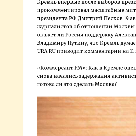
Кремль впервые после выборов презид
прокомментировал масштабные мити
президента РФ Дмитрий Песков 19 ав
журналистов об отношении Москвы к
окажет ли Россия поддержку Алексан
Владимиру Путину, что Кремль дума
URA.RU приводит комментарии на 11
«Коммерсант FM»: Как в Кремле оце
снова начались задержания активист
готова ли это сделать Москва?