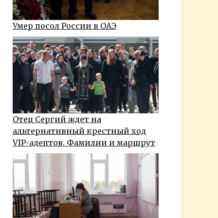
Умер посол России в ОАЭ
Отец Сергий ждет на
альтернативный крестный ход
VIP-адептов. Фамилии и маршрут