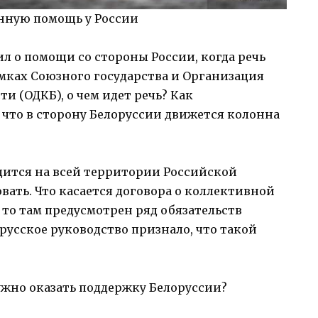
енную помощь у России
л о помощи со стороны России, когда речь
мках Союзного государства и Организация
и (ОДКБ), о чем идет речь? Как
то в сторону Белоруссии движется колонна
дится на всей территории Российской
вать. Что касается договора о коллективной
 то там предусмотрен ряд обязательств
русское руководство признало, что такой
нужно оказать поддержку Белоруссии?