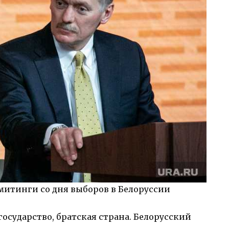
итинги со дня выборов в Белоруссии
государство, братская страна. Белорусский