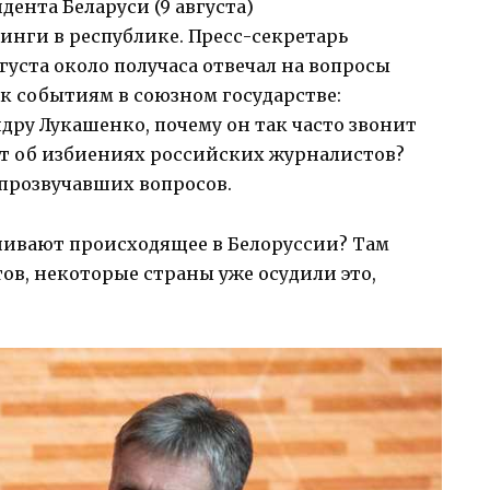
ента Беларуси (9 августа)
нги в республике. Пресс-секретарь
густа около получаса отвечал на вопросы
 событиям в союзном государстве:
дру Лукашенко, почему он так часто звонит
ет об избиениях российских журналистов?
 прозвучавших вопросов.
нивают происходящее в Белоруссии? Там
ов, некоторые страны уже осудили это,