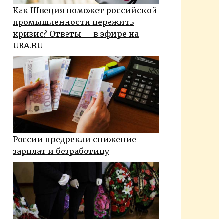
Как Швеция поможет российской
промышленности пережить
кризис? Ответы — в эфире на
URA.RU
России предрекли снижение
зарплат и безработицу