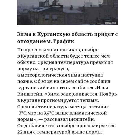
Зима в Курганскую область придет с
опозданием. График
По прогнозам синоптиков, ноябрь
в Курганской области будет теплее, чем
обычно. Средняя температура превысит
норму на три градуса,
а метеорологическая зима наступит
позже. Об этом на своем сайте сообщил
курганский синоптик-любитель Илья
Винштейн. «Зима задерживается. Ноябрь
в Кургане прогнозируется теплым.
Средняя температура месяца составит
-3°C, что на 3,4°C выше климатической
нормы», — рассказал Винштейн.
Он добавил, что в ноябре прогнозируется
22 дня с температурой выше нормы