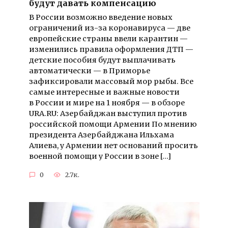
будут давать компенсацию
В России возможно введение новых
ограничений из-за коронавируса — две
европейские страны ввели карантин —
изменились правила оформления ДТП —
детские пособия будут выплачивать
автоматически — в Приморье
зафиксировали массовый мор рыбы. Все
самые интересные и важные новости
в России и мире на 1 ноября — в обзоре
URA.RU: Азербайджан выступил против
российской помощи Армении По мнению
президента Азербайджана Ильхама
Алиева, у Армении нет оснований просить
военной помощи у России в зоне […]
0
2.7к.