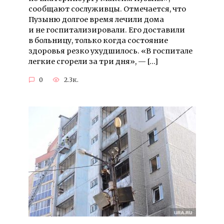
сообщают сослуживцы. Отмечается, что
Пузыню долгое время лечили дома
и не госпитализировали. Его доставили
в больницу, только когда состояние
здоровья резко ухудшилось. «В госпитале
легкие сгорели за три дня», — […]
0
2.3к.