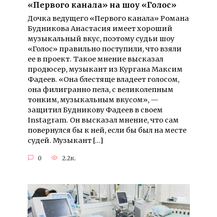
«Первого канала» на шоу «Голос»
Дочка ведущего «Первого канала» Романа
Будникова Анастасия имеет хороший
музыкальный вкус, поэтому судьи шоу
«Голос» правильно поступили, что взяли
ее в проект. Такое мнение высказал
продюсер, музыкант из Кургана Максим
Фадеев. «Она блестяще владеет голосом,
она филигранно пела, с великолепным
тонким, музыкальным вкусом», —
защитил Будникову Фадеев в своем
Instagram. Он высказал мнение, что сам
повернулся бы к ней, если бы был на месте
судей. Музыкант […]
0
2.2к.