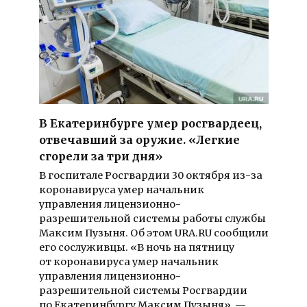
В Екатеринбурге умер росгвардеец,
отвечавший за оружие. «Легкие
сгорели за три дня»
В госпитале Росгвардии 30 октября из-за
коронавируса умер начальник
управления лицензионно-
разрешительной системы работы службы
Максим Пузыня. Об этом URA.RU сообщили
его сослуживцы. «В ночь на пятницу
от коронавируса умер начальник
управления лицензионно-
разрешительной системы Росгвардии
по Екатеринбургу Максим Пузыня», —