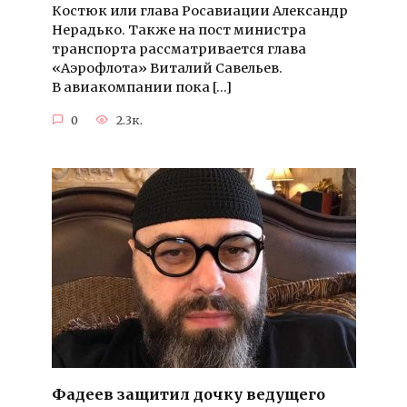
Костюк или глава Росавиации Александр
Нерадько. Также на пост министра
транспорта рассматривается глава
«Аэрофлота» Виталий Савельев.
В авиакомпании пока […]
0
2.3к.
Фадеев защитил дочку ведущего