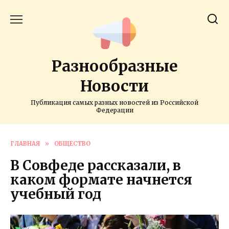
Перейти
к
содержанию
Разнообразные
Новости
Публикация самых разных новостей из Российской
Федерации
ГЛАВНАЯ
»
ОБЩЕСТВО
В Совфеде рассказали, в
каком формате начнется
учебный год