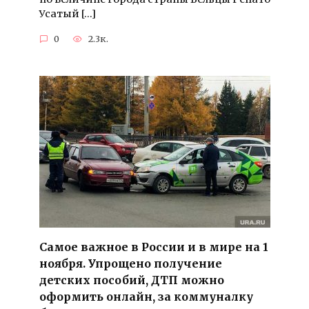
Усатый […]
0
2.3к.
Самое важное в России и в мире на 1
ноября. Упрощено получение
детских пособий, ДТП можно
оформить онлайн, за коммуналку