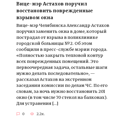
Вице-мэр Астахов поручил
восстановить поврежденные
взрывом окна
Вице-мэр Челябинска Александр Астахов
поручил заменить окна в доме, который
пострадал от взрыва в поликлинике
городской больницы №2. Об этом
сообщили в пресс-службе мэрии города.
«Полностью закрыть тепловой контур
всех поврежденных помещений. Это
первоочередная задача, остальные шаги
нужно делать последовательно», —
рассказал Астахов на экстренном
заседании комиссии по делам ЧС. По его
словам, за ночь нужно восстановить 201
окно (в том числе 70 стекол на балконах).
Для устранения […]
0
2.2к.