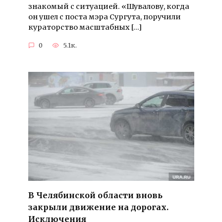
знакомый с ситуацией. «Шувалову, когда
он ушел с поста мэра Сургута, поручили
кураторство масштабных […]
0
5.1к.
В Челябинской области вновь
закрыли движение на дорогах.
Исключения