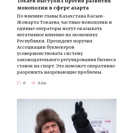
Токаев выступил против развития
монополии в сфере азарта
По мнению главы Казахстана Касым-
Жомарта Токаева, частные монополии и
единые операторы могут оказывать
негативное влияние на экономику
Республики. Президент поручил
Ассоциации букмекеров
усовершенствовать систему
законодательного регулирования бизнеса
ставок на спорт. Это поможет оперативно
разрешить назревающие проблемы.
0
6.6к.