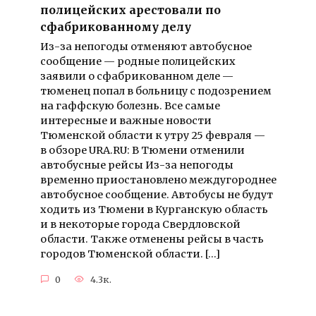
полицейских арестовали по
сфабрикованному делу
Из-за непогоды отменяют автобусное
сообщение — родные полицейских
заявили о сфабрикованном деле —
тюменец попал в больницу с подозрением
на гаффскую болезнь. Все самые
интересные и важные новости
Тюменской области к утру 25 февраля —
в обзоре URA.RU: В Тюмени отменили
автобусные рейсы Из-за непогоды
временно приостановлено междугороднее
автобусное сообщение. Автобусы не будут
ходить из Тюмени в Курганскую область
и в некоторые города Свердловской
области. Также отменены рейсы в часть
городов Тюменской области. […]
0
4.3к.