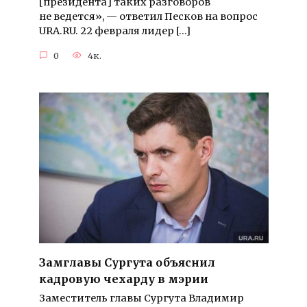
[президента] таких разговоров
не ведется», — ответил Песков на вопрос
URA.RU. 22 февраля лидер […]
0
4к.
Замглавы Сургута объяснил
кадровую чехарду в мэрии
Заместитель главы Сургута Владимир