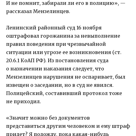
И не помнит, забирали ли его в полицию», —
рассказал Мензелинцев.
Ленинский районный суд 16 ноября
оштрафовал горожанина за невыполнение
правил поведения при чрезвычайной
ситуации или угрозе ее возникновения (ст.
20.6.1 КоАП РФ). Из постановления суда
о назначении наказания следует, что
Мензелинцев нарушения не оспаривает, был
извещен о заседании, но в суд не явился.
Полицейский, составивший протокол тоже
не приходил.
«Значит можно без документов
представиться другим человеком и ему штраф
придет? Я подожду, пока какая-нибудь