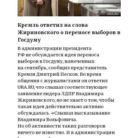
Кремль ответил на слова
Жириновского о переносе выборов в
Госдуму
В администрации президента
РФ не обсуждается идея переноса
выборов в Госдуму, намеченных
на сентябрь, сообщил представитель
Кремля Дмитрий Песков. Во время
общения с журналистами он ответил
URA.RU, что слышал соответствующее
заявление лидера ЛДПР Владимира
Жириновского, но не знает о том, чтобы
такая идея действительно активно
обсуждалась. «Слышал высказывание
Владимира Вольфовича.
Но об активности таких разговоров
ничего не известно. И в администрации