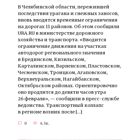
В Челябинской области, пережившей
последствия урагана и снежных заносов,
вновь вводятся временные ограничения
на дорогах 11 районов. Об этом сообщили
URA.RU в министерстве дорожного
хозяйства и транспорта. «Вводится
ограничение движения на участках
автодорог регионального значения
в Брединском, Кизильском,
Карталинском, Варненском, Пластовском,
Чесменском, Троицком, Агаповском,
Верхнеуральском, Нагайбакском,
Октябрьском районах. Ориентировочно
оно продлится до девяти часов утра
26 февраля», — сообщили в пресс-службе
ведомства. Транспортный коллапс
в регионе возник после […]
0
4.3к.