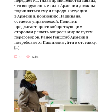
передает RT. Глава правительства заявил,
что вооруженные силы Армении должны
подчиняться ему и народу. Ситуация
в Армении, по мнению Пашиняна,
остается управляемой. Политик
предлагает противоборствующим
сторонам решать вопросы мирно путем
переговоров. Ранее Генштаб Армении
потребовал от Пашиняна уйти в отставку.
[…]
0
4.1к.