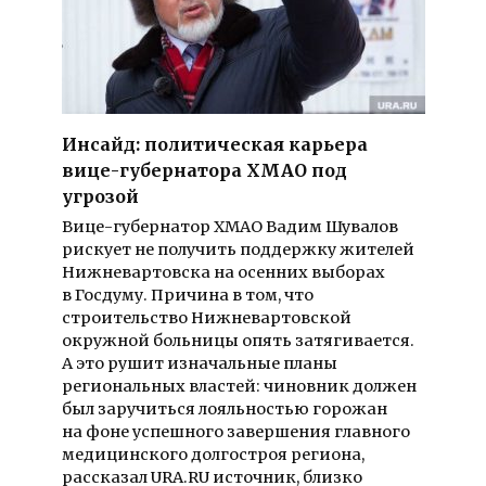
Инсайд: политическая карьера
вице-губернатора ХМАО под
угрозой
Вице-губернатор ХМАО Вадим Шувалов
рискует не получить поддержку жителей
Нижневартовска на осенних выборах
в Госдуму. Причина в том, что
строительство Нижневартовской
окружной больницы опять затягивается.
А это рушит изначальные планы
региональных властей: чиновник должен
был заручиться лояльностью горожан
на фоне успешного завершения главного
медицинского долгостроя региона,
рассказал URA.RU источник, близко