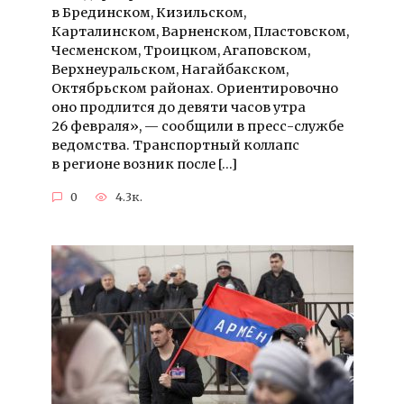
в Брединском, Кизильском,
Карталинском, Варненском, Пластовском,
Чесменском, Троицком, Агаповском,
Верхнеуральском, Нагайбакском,
Октябрьском районах. Ориентировочно
оно продлится до девяти часов утра
26 февраля», — сообщили в пресс-службе
ведомства. Транспортный коллапс
в регионе возник после […]
0
4.3к.