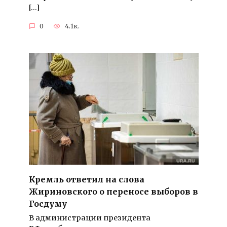
[…]
0
4.1к.
Кремль ответил на слова
Жириновского о переносе выборов в
Госдуму
В администрации президента