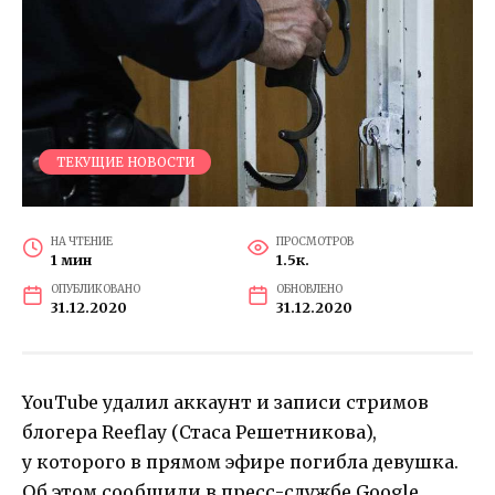
ТЕКУЩИЕ НОВОСТИ
НА ЧТЕНИЕ
ПРОСМОТРОВ
1 мин
1.5к.
ОПУБЛИКОВАНО
ОБНОВЛЕНО
31.12.2020
31.12.2020
YouTube удалил аккаунт и записи стримов
блогера Reeflay (Стаса Решетникова),
у которого в прямом эфире погибла девушка.
Об этом сообщили в пресс-службе Google.