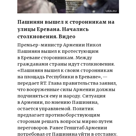
Пашинян вышел к сторонникам на
улицы Еревана. Начались
столкновения. Видео
Премьер-министр Армении Никол
Пашинян вышел к протестующим
в Ереване сторонникам. Между
гражданами страны идут столкновения.
«Пашинян вышел к своим сторонникам
на площадь Республики в Ереване», —
передает RT. Глава правительства заявил,
что вооруженные силы Армении должны
подчиняться ему и народу. Ситуация
в Армении, по мнению Пашиняна,
остается управляемой. Политик
предлагает противоборствующим
сторонам решать вопросы мирно путем
переговоров. Ранее Генштаб Армении
потребовал от Пашиняна уйти в отставку.