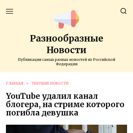
Перейти
к
содержанию
Разнообразные
Новости
Публикация самых разных новостей из Российской
Федерации
ГЛАВНАЯ
»
ТЕКУЩИЕ НОВОСТИ
YouTube удалил канал
блогера, на стриме которого
погибла девушка