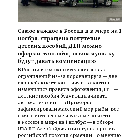
Самое важное в России и в мире на 1
ноября. Упрощено получение
детских пособий, ДТП можно
оформить онлайн, за коммуналку
будут давать компенсацию
В России возможно введение новых
ограничений из-за коронавируса — две
европейские страны ввели карантин —
изменились правила оформления ДТП —
детские пособия будут выплачивать
автоматически — в Приморье
зафиксировали массовый мор рыбы. Все
самые интересные и важные новости
в России и мире на 1 ноября — в обзоре
URA.RU: Азербайджан выступил против
российской помощи Армении По мнению