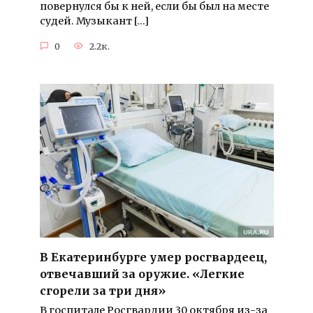
повернулся бы к ней, если бы был на месте
судей. Музыкант […]
0
2.2к.
В Екатеринбурге умер росгвардеец,
отвечавший за оружие. «Легкие
сгорели за три дня»
В госпитале Росгвардии 30 октября из-за