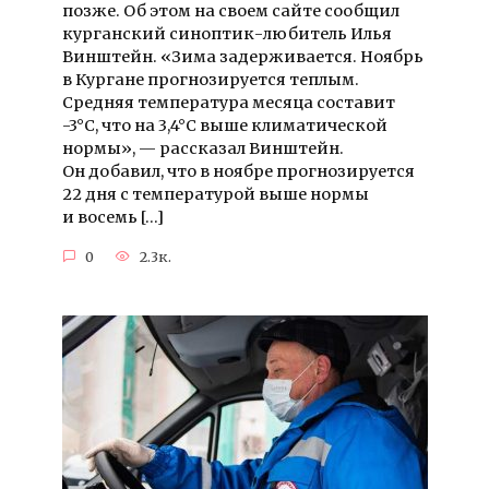
позже. Об этом на своем сайте сообщил
курганский синоптик-любитель Илья
Винштейн. «Зима задерживается. Ноябрь
в Кургане прогнозируется теплым.
Средняя температура месяца составит
-3°C, что на 3,4°C выше климатической
нормы», — рассказал Винштейн.
Он добавил, что в ноябре прогнозируется
22 дня с температурой выше нормы
и восемь […]
0
2.3к.