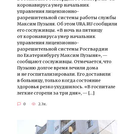
коронавируса умер начальник
управления лицензионно-
разрешительной системы работы службы
Максим Пузыня. Об этом URA.RU сообщили
его сослуживцы. «В ночь на пятницу
от коронавируса умер начальник
управления лицензионно-
разрешительной системы Росгвардии
по Екатеринбургу Максим Пузыня», —
сообщают сослуживцы. Отмечается, что
Пузыню долгое время лечили дома
и не госпитализировали. Его доставили
в больницу, только когда состояние
здоровья резко ухудшилось. «В госпитале
легкие сгорели за три дня», — […]
0
2.3к.