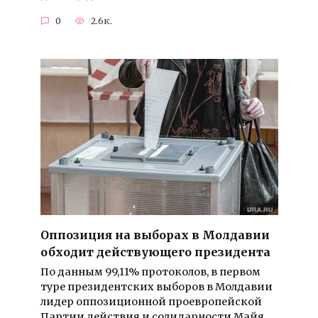
0
2.6к.
Оппозиция на выборах в Молдавии
обходит действующего президента
По данным 99,11% протоколов, в первом
туре президентских выборов в Молдавии
лидер оппозиционной проевропейской
Партии действия и солидарности Майя