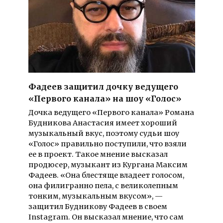
Фадеев защитил дочку ведущего
«Первого канала» на шоу «Голос»
Дочка ведущего «Первого канала» Романа
Будникова Анастасия имеет хороший
музыкальный вкус, поэтому судьи шоу
«Голос» правильно поступили, что взяли
ее в проект. Такое мнение высказал
продюсер, музыкант из Кургана Максим
Фадеев. «Она блестяще владеет голосом,
она филигранно пела, с великолепным
тонким, музыкальным вкусом», —
защитил Будникову Фадеев в своем
Instagram. Он высказал мнение, что сам