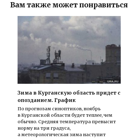
Вам также может понравиться
Зима в Курганскую область придет с
опозданием. График
По прогнозам синоптиков, ноябрь
в Курганской области будет теплее, чем
обычно. Средняя температура превысит
норму на три градуса,
а метеорологическая зима наступит