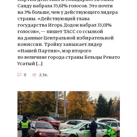
Санду набрала 35,61% голосов. Это почти
на 3% больше, чем у действующего лидера
страны. «Действующий глава
государства Игорь Додон набрал 33,01%
голосов», — пишет ТАСС со ссылкой
на данные Центральной избирательной
комиссии. Тройку замыкает лидер
«Нашей Партии», мэр второго
по величине города страны Бельцы Ренато
Усатый […]
0
2.3к.