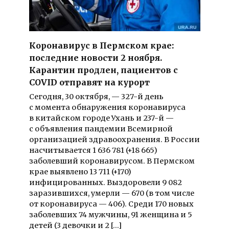
Коронавирус в Пермском крае:
последние новости 2 ноября.
Карантин продлен, пациентов с
COVID отправят на курорт
Сегодня, 30 октября, — 327-й день
с момента обнаружения коронавируса
в китайском городе Ухань и 237-й —
с объявления пандемии Всемирной
организацией здравоохранения. В России
насчитывается 1 636 781 (+18 665)
заболевший коронавирусом. В Пермском
крае выявлено 13 711 (+170)
инфицированных. Выздоровели 9 082
заразившихся, умерли — 670 (в том числе
от коронавируса — 406). Среди 170 новых
заболевших 74 мужчины, 91 женщина и 5
детей (3 девочки и 2 […]