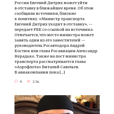
России Евгений Дитрих может уйти
в отставку в ближайшее время. Об этом
сообщили источники, близкие
к политику. «Министр транспорта
Евгений Дитрих уходит в отставку», —
передает РБК со ссылкой на источника.
Отмечается, что место министра может
занять один из его заместителей —
руководитель Росавтодора Андрей
Костюк или глава Росавиации Александр
Нерадько. Также на пост министра
транспорта рассматривается глава
«Аэрофлота» Виталий Савельев.
В авиакомпании пока […]
0
2.3к.