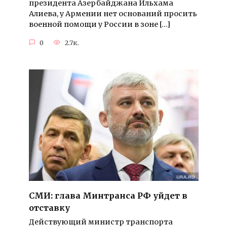
президента Азербайджана Ильхама
Алиева, у Армении нет оснований просить
военной помощи у России в зоне […]
0
2.7к.
СМИ: глава Минтранса РФ уйдет в
отставку
Действующий министр транспорта