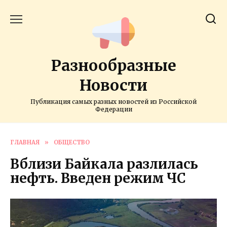
Перейти
к
содержанию
Разнообразные
Новости
Публикация самых разных новостей из Российской
Федерации
ГЛАВНАЯ
»
ОБЩЕСТВО
Вблизи Байкала разлилась
нефть. Введен режим ЧС