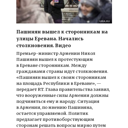
Пашинян вышел к сторонникам на
улицы Еревана. Начались
столкновения. Видео
Премьер-министр Армении Никол
Пашинян вышел к протестующим
в Ереване сторонникам. Между
гражданами страны идут столкновения.
«Пашинян вышел к своим сторонникам
на площадь Республики в Ереване», —
передает RT. Глава правительства заявил,
что вооруженные силы Армении должны
подчиняться ему и народу. Ситуация
в Армении, по мнению Пашиняна,
остается управляемой. Политик
предлагает противоборствующим
сторонам решать вопросы мирно путем