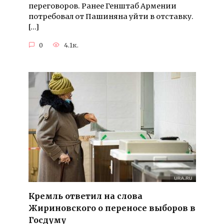
переговоров. Ранее Генштаб Армении
потребовал от Пашиняна уйти в отставку.
[…]
0
4.1к.
Кремль ответил на слова
Жириновского о переносе выборов в
Госдуму