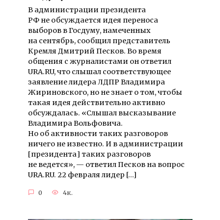
В администрации президента
РФ не обсуждается идея переноса
выборов в Госдуму, намеченных
на сентябрь, сообщил представитель
Кремля Дмитрий Песков. Во время
общения с журналистами он ответил
URA.RU, что слышал соответствующее
заявление лидера ЛДПР Владимира
Жириновского, но не знает о том, чтобы
такая идея действительно активно
обсуждалась. «Слышал высказывание
Владимира Вольфовича.
Но об активности таких разговоров
ничего не известно. И в администрации
[президента] таких разговоров
не ведется», — ответил Песков на вопрос
URA.RU. 22 февраля лидер […]
0
4к.