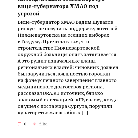
вице-губернатора ХМАО под
угрозой
Вице-губернатор ХМАО Вадим Шувалов
рискует не получить поддержку жителей
Нижневартовска на осенних выборах
в Госдуму. Причина в том, что
строительство Нижневартовской
окружной больницы опять затягивается.
А это рушит изначальные планы
региональных властей: чиновник должен
был заручиться лояльностью горожан
на фоне успешного завершения главного
медицинского долгостроя региона,
рассказал URA.RU источник, близко
знакомый с ситуацией. «Шувалову, когда
он ушел с поста мэра Сургута, поручили
кураторство масштабных […]
0
5.1к.