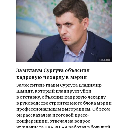
Замглавы Сургута объяснил
кадровую чехарду в мэрии
Заместитель главы Сургута Владимир
Шмидт, который планирует уйти
в отставку, объяснил кадровую чехарду
в руководстве строительного блока мэрии
профессиональным выгоранием. Об этом
он рассказал на итоговой пресс-
конференции, отвечая на вопрос
журналиста URA.RU. «Я работал в большой