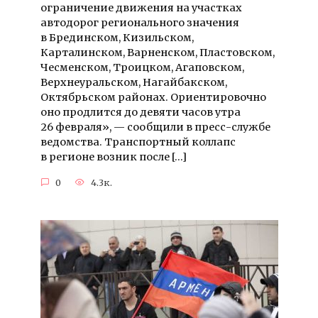
ограничение движения на участках
автодорог регионального значения
в Брединском, Кизильском,
Карталинском, Варненском, Пластовском,
Чесменском, Троицком, Агаповском,
Верхнеуральском, Нагайбакском,
Октябрьском районах. Ориентировочно
оно продлится до девяти часов утра
26 февраля», — сообщили в пресс-службе
ведомства. Транспортный коллапс
в регионе возник после […]
0
4.3к.