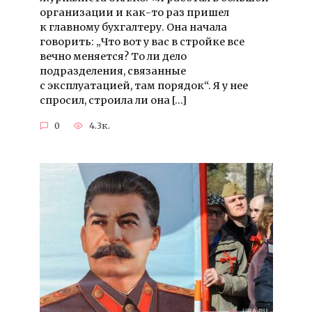
организации и как-то раз пришел
к главному бухгалтеру. Она начала
говорить: „Что вот у вас в стройке все
вечно меняется? То ли дело
подразделения, связанные
с эксплуатацией, там порядок“. Я у нее
спросил, строила ли она […]
0
4.3к.