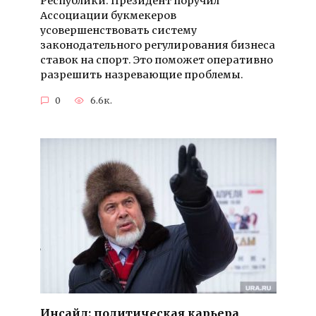
Республики. Президент поручил
Ассоциации букмекеров
усовершенствовать систему
законодательного регулирования бизнеса
ставок на спорт. Это поможет оперативно
разрешить назревающие проблемы.
0
6.6к.
Инсайд: политическая карьера