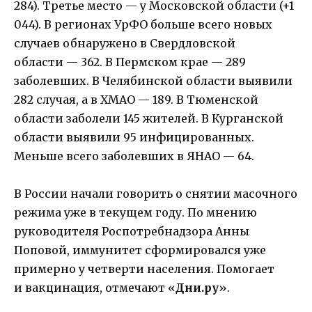
284). Третье место — у Московской области (+1
044). В регионах УрФО больше всего новых
случаев обнаружено в Свердловской
области — 362. В Пермском крае — 289
заболевших. В Челябинской области выявили
282 случая, а в ХМАО — 189. В Тюменской
области заболели 145 жителей. В Курганской
области выявили 95 инфицированных.
Меньше всего заболевших в ЯНАО — 64.
В России начали говорить о снятии масочного
режима уже в текущем году. По мнению
руководителя Роспотребнадзора Анны
Поповой, иммунитет сформировался уже
примерно у четверти населения. Помогает
и вакцинация, отмечают «
Дни.ру
».