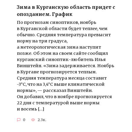
Зима в Курганскую область придет с
опозданием. График
По прогнозам синоптиков, ноябрь
в Курганской области будет теплее, чем
обычно. Средняя температура превысит
норму на три градуса,
а метеорологическая зима наступит
позже. Об этом на своем сайте сообщил
курганский синоптик-любитель Илья
Винштейн. «Зима задерживается. Ноябрь
в Кургане прогнозируется теплым.
Средняя температура месяца составит
-3°C, что на 3,4°C выше климатической
нормы», — рассказал Винштейн.
Он добавил, что в ноябре прогнозируется
22 дня с температурой выше нормы
и восемь […]
0
2.3к.