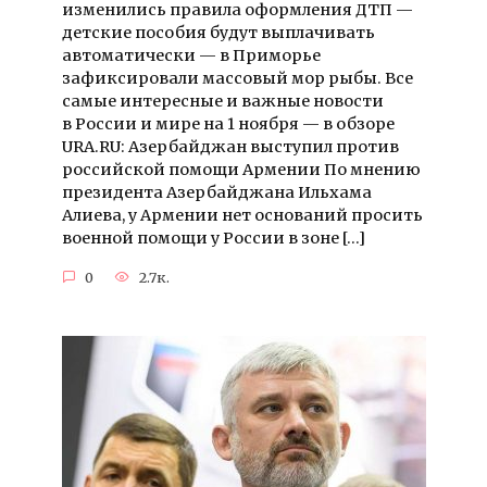
изменились правила оформления ДТП —
детские пособия будут выплачивать
автоматически — в Приморье
зафиксировали массовый мор рыбы. Все
самые интересные и важные новости
в России и мире на 1 ноября — в обзоре
URA.RU: Азербайджан выступил против
российской помощи Армении По мнению
президента Азербайджана Ильхама
Алиева, у Армении нет оснований просить
военной помощи у России в зоне […]
0
2.7к.