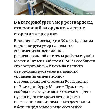
В Екатеринбурге умер росгвардеец,
отвечавший за оружие. «Легкие
сгорели за три дня»
В госпитале Росгвардии 30 октября из-за
коронавируса умер начальник
управления лицензионно-
разрешительной системы работы службы
Максим Пузыня. Об этом URA.RU сообщили
его сослуживцы. «В ночь на пятницу
от коронавируса умер начальник
управления лицензионно-
разрешительной системы Росгвардии
по Екатеринбургу Максим Пузыня», —
сообщают сослуживцы. Отмечается, что
Пузыню долгое время лечили дома
и не госпитализировали. Его доставили
в больницу, только когда состояние