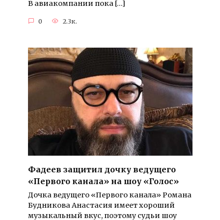
В авиакомпании пока […]
0
2.3к.
Фадеев защитил дочку ведущего
«Первого канала» на шоу «Голос»
Дочка ведущего «Первого канала» Романа
Будникова Анастасия имеет хороший
музыкальный вкус, поэтому судьи шоу