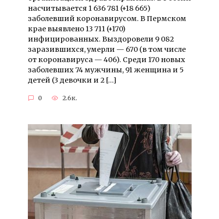
насчитывается 1 636 781 (+18 665)
заболевший коронавирусом. В Пермском
крае выявлено 13 711 (+170)
инфицированных. Выздоровели 9 082
заразившихся, умерли — 670 (в том числе
от коронавируса — 406). Среди 170 новых
заболевших 74 мужчины, 91 женщина и 5
детей (3 девочки и 2 […]
0
2.6к.