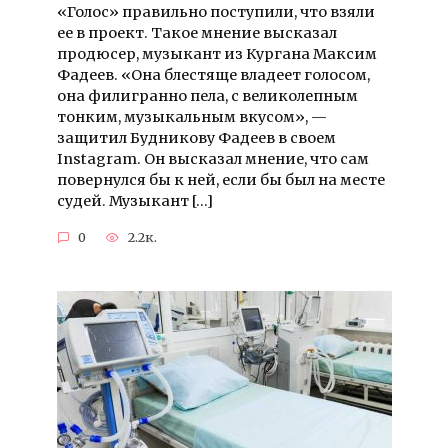
«Голос» правильно поступили, что взяли
ее в проект. Такое мнение высказал
продюсер, музыкант из Кургана Максим
Фадеев. «Она блестяще владеет голосом,
она филигранно пела, с великолепным
тонким, музыкальным вкусом», —
защитил Будникову Фадеев в своем
Instagram. Он высказал мнение, что сам
повернулся бы к ней, если бы был на месте
судей. Музыкант […]
0
2.2к.