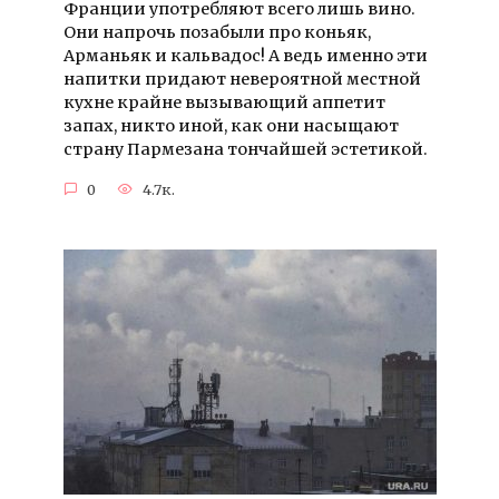
Франции употребляют всего лишь вино.
Они напрочь позабыли про коньяк,
Арманьяк и кальвадос! А ведь именно эти
напитки придают невероятной местной
кухне крайне вызывающий аппетит
запах, никто иной, как они насыщают
страну Пармезана тончайшей эстетикой.
0
4.7к.