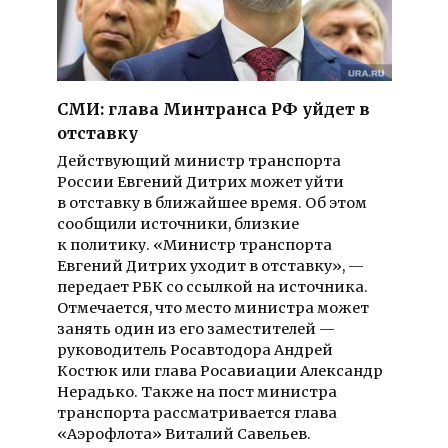
СМИ: глава Минтранса РФ уйдет в
отставку
Действующий министр транспорта
России Евгений Дитрих может уйти
в отставку в ближайшее время. Об этом
сообщили источники, близкие
к политику. «Министр транспорта
Евгений Дитрих уходит в отставку», —
передает РБК со ссылкой на источника.
Отмечается, что место министра может
занять один из его заместителей —
руководитель Росавтодора Андрей
Костюк или глава Росавиации Александр
Нерадько. Также на пост министра
транспорта рассматривается глава
«Аэрофлота» Виталий Савельев.