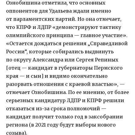
Ознобишина отметила, что основных
оппонентов для Удальева ждали именно
от парламентских партий. Но она отмечает,
что КПРФ и ЛДПР «демонстрируют тактику
олимпийского принципа — главное участие».
«Остается дождаться решения „Справедливой
России“, которые собирались выдвинуть
по округу Александра или Сергея Репиных
[отец — кандидат в губернаторы Пермского
края — и сын] и видимо окончательно
разорвать отношения с краевой властью», —
отмечает Ознобишина. По ее мнению, от более
серьезных кандидатур ЛДПР и КПРФ решили
отказаться из-за срока полномочий —
кандидат получит только год в заксобрании
региона (в 2021 году будут выборы нового
созыва).