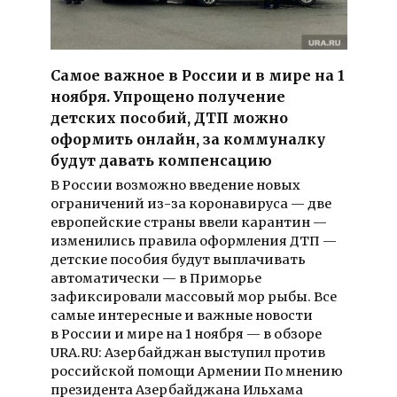
Самое важное в России и в мире на 1
ноября. Упрощено получение
детских пособий, ДТП можно
оформить онлайн, за коммуналку
будут давать компенсацию
В России возможно введение новых
ограничений из-за коронавируса — две
европейские страны ввели карантин —
изменились правила оформления ДТП —
детские пособия будут выплачивать
автоматически — в Приморье
зафиксировали массовый мор рыбы. Все
самые интересные и важные новости
в России и мире на 1 ноября — в обзоре
URA.RU: Азербайджан выступил против
российской помощи Армении По мнению
президента Азербайджана Ильхама