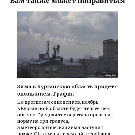
Вам также может понравиться
Зима в Курганскую область придет с
опозданием. График
По прогнозам синоптиков, ноябрь
в Курганской области будет теплее, чем
обычно. Средняя температура превысит
норму на три градуса,
а метеорологическая зима наступит
позже. Об этом на своем сайте сообщил