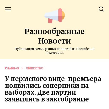
Перейти
к
содержанию
Разнообразные
Новости
Публикация самых разных новостей из Российской
Федерации
ГЛАВНАЯ
»
ОБЩЕСТВО
У пермского вице-премьера
появились соперники на
выборах. Две партии
заявились в заксобрание