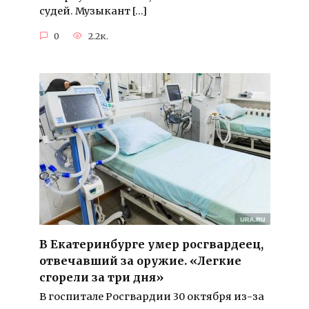
судей. Музыкант […]
0
2.2к.
В Екатеринбурге умер росгвардеец,
отвечавший за оружие. «Легкие
сгорели за три дня»
В госпитале Росгвардии 30 октября из-за