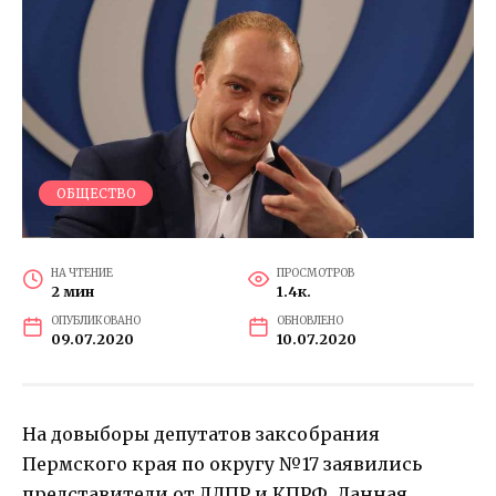
ОБЩЕСТВО
НА ЧТЕНИЕ
ПРОСМОТРОВ
2 мин
1.4к.
ОПУБЛИКОВАНО
ОБНОВЛЕНО
09.07.2020
10.07.2020
На довыборы депутатов заксобрания
Пермского края по округу №17 заявились
представители от ЛДПР и КПРФ. Данная