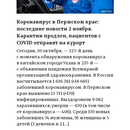
Коронавирус в Пермском крае:
последние новости 2 ноября.
Карантин продлен, пациентов с
COVID отправят на курорт
Сегодня, 30 октября, — 327-й день
с момента обнаружения коронавируса
в китайском городе Ухань и 237-й —
с объявления пандемии Всемирной
организацией здравоохранения. В России
насчитывается 1 636 781 (+18 665)
заболевший коронавирусом. В Пермском
крае выявлено 13 711 (+170)
инфицированных. Выздоровели 9 082
заразившихся, умерли — 670 (в том числе
от коронавируса — 406). Среди 170 новых
заболевших 74 мужчины, 91 женщина и 5
детей (3 девочки и 2 […]