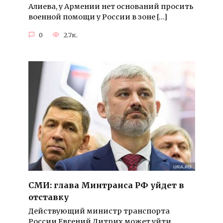
Алиева, у Армении нет оснований просить
военной помощи у России в зоне […]
0
2.7к.
СМИ: глава Минтранса РФ уйдет в
отставку
Действующий министр транспорта
России Евгений Дитрих может уйти