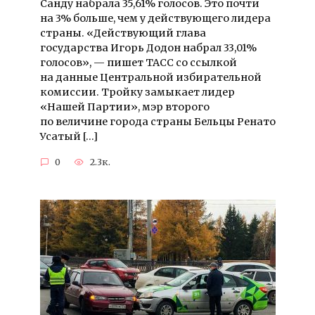
Санду набрала 35,61% голосов. Это почти
на 3% больше, чем у действующего лидера
страны. «Действующий глава
государства Игорь Додон набрал 33,01%
голосов», — пишет ТАСС со ссылкой
на данные Центральной избирательной
комиссии. Тройку замыкает лидер
«Нашей Партии», мэр второго
по величине города страны Бельцы Ренато
Усатый […]
0
2.3к.