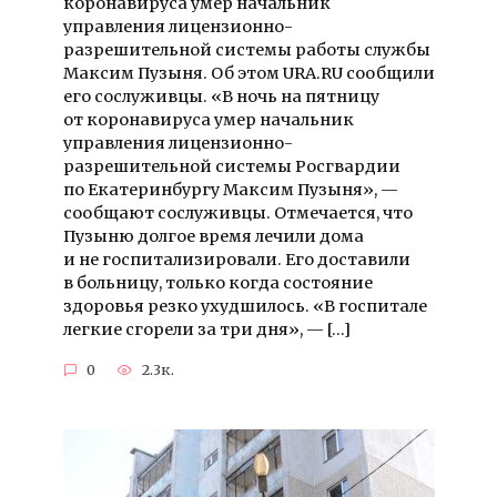
коронавируса умер начальник
управления лицензионно-
разрешительной системы работы службы
Максим Пузыня. Об этом URA.RU сообщили
его сослуживцы. «В ночь на пятницу
от коронавируса умер начальник
управления лицензионно-
разрешительной системы Росгвардии
по Екатеринбургу Максим Пузыня», —
сообщают сослуживцы. Отмечается, что
Пузыню долгое время лечили дома
и не госпитализировали. Его доставили
в больницу, только когда состояние
здоровья резко ухудшилось. «В госпитале
легкие сгорели за три дня», — […]
0
2.3к.