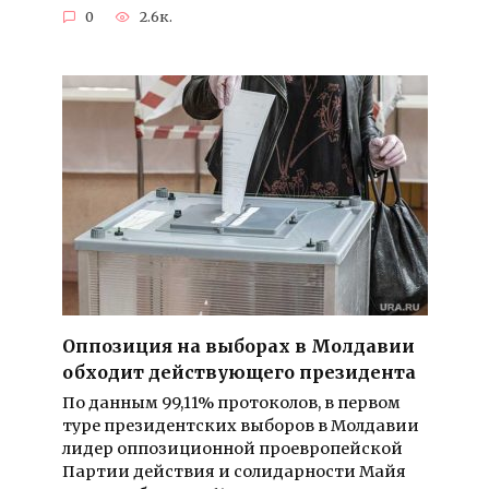
0
2.6к.
Оппозиция на выборах в Молдавии
обходит действующего президента
По данным 99,11% протоколов, в первом
туре президентских выборов в Молдавии
лидер оппозиционной проевропейской
Партии действия и солидарности Майя