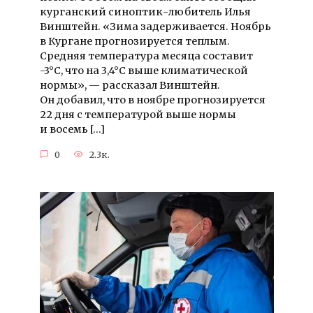
курганский синоптик-любитель Илья
Винштейн. «Зима задерживается. Ноябрь
в Кургане прогнозируется теплым.
Средняя температура месяца составит
-3°C, что на 3,4°C выше климатической
нормы», — рассказал Винштейн.
Он добавил, что в ноябре прогнозируется
22 дня с температурой выше нормы
и восемь […]
0
2.3к.