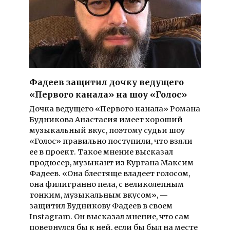
Фадеев защитил дочку ведущего
«Первого канала» на шоу «Голос»
Дочка ведущего «Первого канала» Романа
Будникова Анастасия имеет хороший
музыкальный вкус, поэтому судьи шоу
«Голос» правильно поступили, что взяли
ее в проект. Такое мнение высказал
продюсер, музыкант из Кургана Максим
Фадеев. «Она блестяще владеет голосом,
она филигранно пела, с великолепным
тонким, музыкальным вкусом», —
защитил Будникову Фадеев в своем
Instagram. Он высказал мнение, что сам
повернулся бы к ней, если бы был на месте