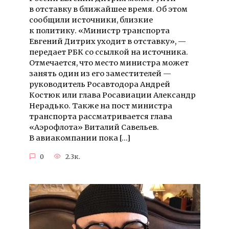
в отставку в ближайшее время. Об этом
сообщили источники, близкие
к политику. «Министр транспорта
Евгений Дитрих уходит в отставку», —
передает РБК со ссылкой на источника.
Отмечается, что место министра может
занять один из его заместителей —
руководитель Росавтодора Андрей
Костюк или глава Росавиации Александр
Нерадько. Также на пост министра
транспорта рассматривается глава
«Аэрофлота» Виталий Савельев.
В авиакомпании пока […]
0
2.3к.