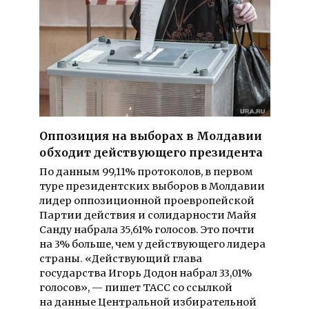
Оппозиция на выборах в Молдавии
обходит действующего президента
По данным 99,11% протоколов, в первом
туре президентских выборов в Молдавии
лидер оппозиционной проевропейской
Партии действия и солидарности Майя
Санду набрала 35,61% голосов. Это почти
на 3% больше, чем у действующего лидера
страны. «Действующий глава
государства Игорь Додон набрал 33,01%
голосов», — пишет ТАСС со ссылкой
на данные Центральной избирательной