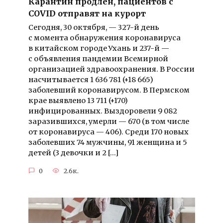
Карантин продлен, пациентов с
COVID отправят на курорт
Сегодня, 30 октября, — 327-й день
с момента обнаружения коронавируса
в китайском городе Ухань и 237-й —
с объявления пандемии Всемирной
организацией здравоохранения. В России
насчитывается 1 636 781 (+18 665)
заболевший коронавирусом. В Пермском
крае выявлено 13 711 (+170)
инфицированных. Выздоровели 9 082
заразившихся, умерли — 670 (в том числе
от коронавируса — 406). Среди 170 новых
заболевших 74 мужчины, 91 женщина и 5
детей (3 девочки и 2 […]
0
2.6к.