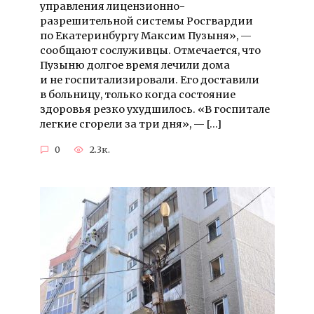
управления лицензионно-
разрешительной системы Росгвардии
по Екатеринбургу Максим Пузыня», —
сообщают сослуживцы. Отмечается, что
Пузыню долгое время лечили дома
и не госпитализировали. Его доставили
в больницу, только когда состояние
здоровья резко ухудшилось. «В госпитале
легкие сгорели за три дня», — […]
0
2.3к.