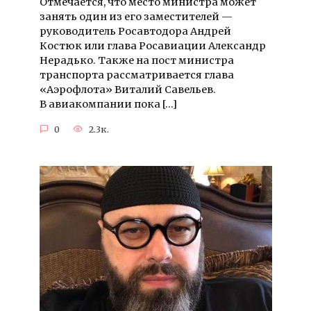
Отмечается, что место министра может
занять один из его заместителей —
руководитель Росавтодора Андрей
Костюк или глава Росавиации Александр
Нерадько. Также на пост министра
транспорта рассматривается глава
«Аэрофлота» Виталий Савельев.
В авиакомпании пока […]
0
2.3к.