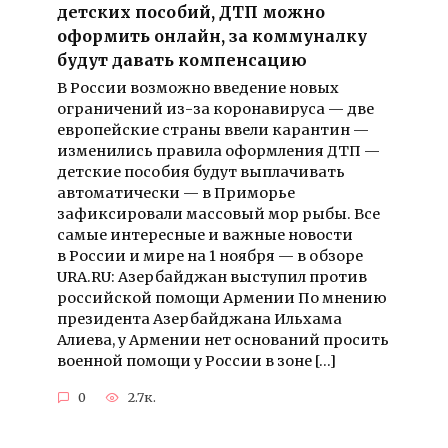
детских пособий, ДТП можно
оформить онлайн, за коммуналку
будут давать компенсацию
В России возможно введение новых
ограничений из-за коронавируса — две
европейские страны ввели карантин —
изменились правила оформления ДТП —
детские пособия будут выплачивать
автоматически — в Приморье
зафиксировали массовый мор рыбы. Все
самые интересные и важные новости
в России и мире на 1 ноября — в обзоре
URA.RU: Азербайджан выступил против
российской помощи Армении По мнению
президента Азербайджана Ильхама
Алиева, у Армении нет оснований просить
военной помощи у России в зоне […]
0
2.7к.