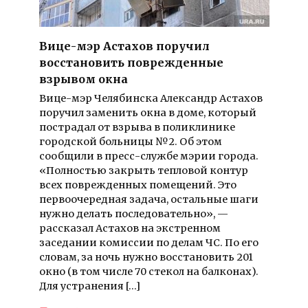
Вице-мэр Астахов поручил
восстановить поврежденные
взрывом окна
Вице-мэр Челябинска Александр Астахов
поручил заменить окна в доме, который
пострадал от взрыва в поликлинике
городской больницы №2. Об этом
сообщили в пресс-службе мэрии города.
«Полностью закрыть тепловой контур
всех поврежденных помещений. Это
первоочередная задача, остальные шаги
нужно делать последовательно», —
рассказал Астахов на экстренном
заседании комиссии по делам ЧС. По его
словам, за ночь нужно восстановить 201
окно (в том числе 70 стекол на балконах).
Для устранения […]