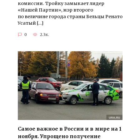
комиссии. Тройку замыкает лидер
«Нашей Партии», мэр второго
по величине города страны Бельцы Ренато
Усатый […]
0
2.3к.
Самое важное в России и в мире на 1
ноября. Упрощено получение