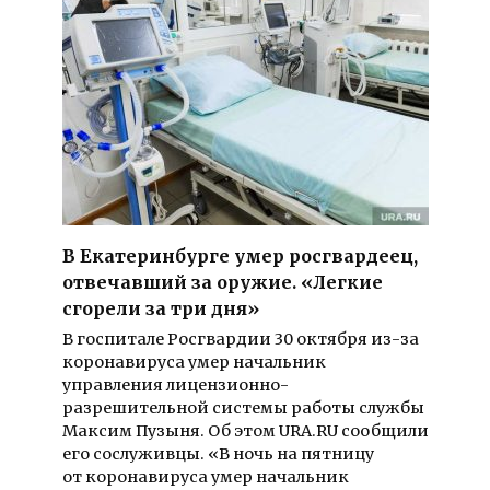
В Екатеринбурге умер росгвардеец,
отвечавший за оружие. «Легкие
сгорели за три дня»
В госпитале Росгвардии 30 октября из-за
коронавируса умер начальник
управления лицензионно-
разрешительной системы работы службы
Максим Пузыня. Об этом URA.RU сообщили
его сослуживцы. «В ночь на пятницу
от коронавируса умер начальник