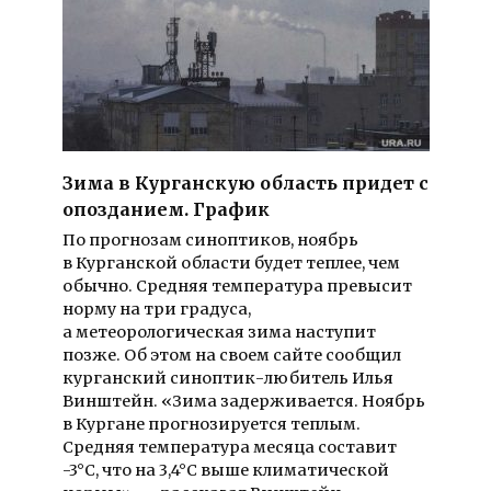
Зима в Курганскую область придет с
опозданием. График
По прогнозам синоптиков, ноябрь
в Курганской области будет теплее, чем
обычно. Средняя температура превысит
норму на три градуса,
а метеорологическая зима наступит
позже. Об этом на своем сайте сообщил
курганский синоптик-любитель Илья
Винштейн. «Зима задерживается. Ноябрь
в Кургане прогнозируется теплым.
Средняя температура месяца составит
-3°C, что на 3,4°C выше климатической