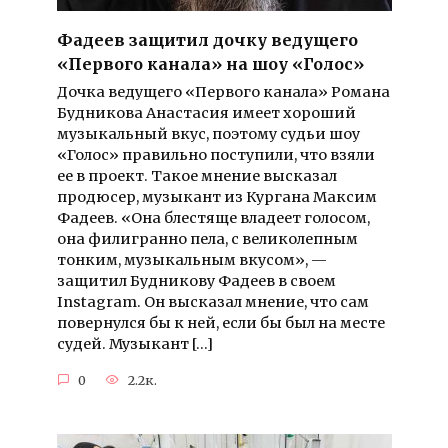
Фадеев защитил дочку ведущего
«Первого канала» на шоу «Голос»
Дочка ведущего «Первого канала» Романа
Будникова Анастасия имеет хороший
музыкальный вкус, поэтому судьи шоу
«Голос» правильно поступили, что взяли
ее в проект. Такое мнение высказал
продюсер, музыкант из Кургана Максим
Фадеев. «Она блестяще владеет голосом,
она филигранно пела, с великолепным
тонким, музыкальным вкусом», —
защитил Будникову Фадеев в своем
Instagram. Он высказал мнение, что сам
повернулся бы к ней, если бы был на месте
судей. Музыкант […]
0
2.2к.