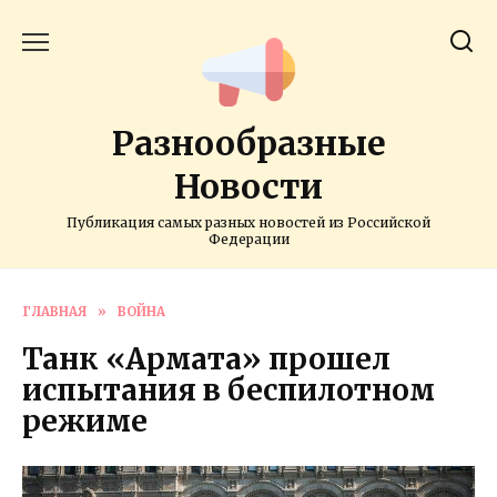
Перейти
к
содержанию
Разнообразные
Новости
Публикация самых разных новостей из Российской
Федерации
ГЛАВНАЯ
»
ВОЙНА
Танк «Армата» прошел
испытания в беспилотном
режиме