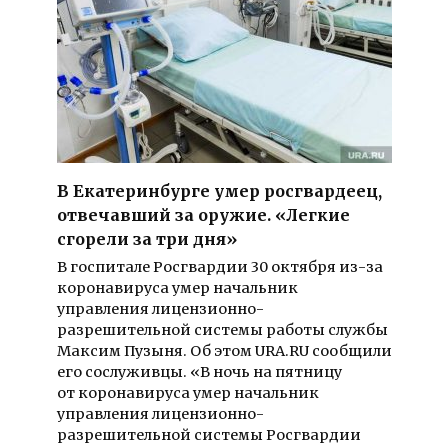
В Екатеринбурге умер росгвардеец,
отвечавший за оружие. «Легкие
сгорели за три дня»
В госпитале Росгвардии 30 октября из-за
коронавируса умер начальник
управления лицензионно-
разрешительной системы работы службы
Максим Пузыня. Об этом URA.RU сообщили
его сослуживцы. «В ночь на пятницу
от коронавируса умер начальник
управления лицензионно-
разрешительной системы Росгвардии