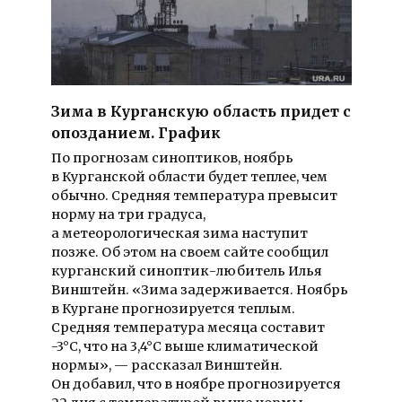
Зима в Курганскую область придет с
опозданием. График
По прогнозам синоптиков, ноябрь
в Курганской области будет теплее, чем
обычно. Средняя температура превысит
норму на три градуса,
а метеорологическая зима наступит
позже. Об этом на своем сайте сообщил
курганский синоптик-любитель Илья
Винштейн. «Зима задерживается. Ноябрь
в Кургане прогнозируется теплым.
Средняя температура месяца составит
-3°C, что на 3,4°C выше климатической
нормы», — рассказал Винштейн.
Он добавил, что в ноябре прогнозируется