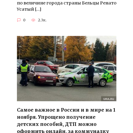
по величине города страны Бельцы Ренато
Усатый […]
0
2.3к.
Самое важное в России и в мире на 1
ноября. Упрощено получение
детских пособий, ДТП можно
оформить онлайн, за коммуналку