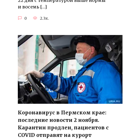
22 дня с температурой выше нормы
и восемь […]
0
2.3к.
Коронавирус в Пермском крае:
последние новости 2 ноября.
Карантин продлен, пациентов с
COVID отправят на курорт