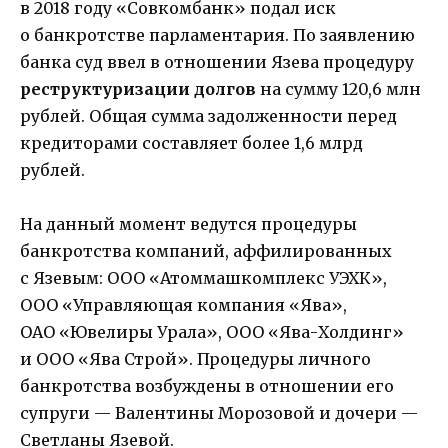
в 2018 году «Совкомбанк» подал иск
о банкротстве парламентария. По заявлению
банка суд ввел в отношении Язева процедуру
реструктуризации долгов
на сумму 120,6 млн
рублей. Общая сумма задолженности перед
кредиторами составляет более 1,6 млрд
рублей.
На данный момент ведутся процедуры
банкротства компаний, аффилированных
с Язевым: ООО «Атоммашкомплекс УЭХК»,
ООО «Управляющая компания «Ява»,
ОАО «Ювелиры Урала», ООО «Ява-Холдинг»
и ООО «Ява Строй». Процедуры личного
банкротства возбуждены в отношении его
супруги — Валентины Морозовой и дочери —
Светланы Язевой.