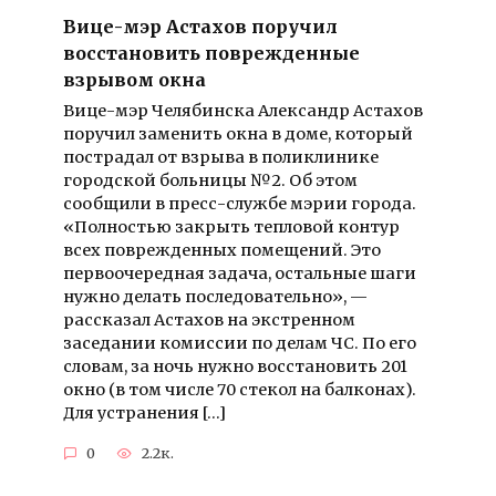
Вице-мэр Астахов поручил
восстановить поврежденные
взрывом окна
Вице-мэр Челябинска Александр Астахов
поручил заменить окна в доме, который
пострадал от взрыва в поликлинике
городской больницы №2. Об этом
сообщили в пресс-службе мэрии города.
«Полностью закрыть тепловой контур
всех поврежденных помещений. Это
первоочередная задача, остальные шаги
нужно делать последовательно», —
рассказал Астахов на экстренном
заседании комиссии по делам ЧС. По его
словам, за ночь нужно восстановить 201
окно (в том числе 70 стекол на балконах).
Для устранения […]
0
2.2к.