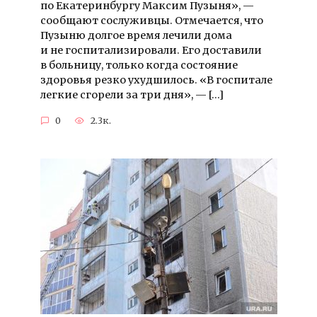
по Екатеринбургу Максим Пузыня», —
сообщают сослуживцы. Отмечается, что
Пузыню долгое время лечили дома
и не госпитализировали. Его доставили
в больницу, только когда состояние
здоровья резко ухудшилось. «В госпитале
легкие сгорели за три дня», — […]
0
2.3к.