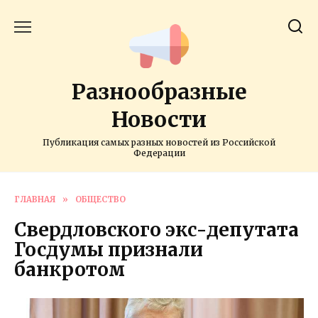
Перейти
к
содержанию
Разнообразные
Новости
Публикация самых разных новостей из Российской
Федерации
ГЛАВНАЯ
»
ОБЩЕСТВО
Свердловского экс-депутата
Госдумы признали
банкротом