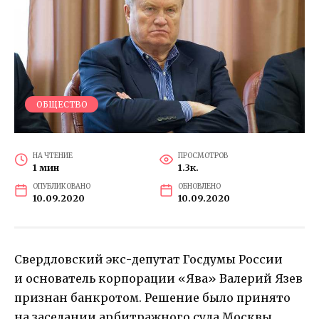
ОБЩЕСТВО
НА ЧТЕНИЕ
ПРОСМОТРОВ
1 мин
1.3к.
ОПУБЛИКОВАНО
ОБНОВЛЕНО
10.09.2020
10.09.2020
Свердловский экс-депутат Госдумы России
и основатель корпорации «Ява» Валерий Язев
признан банкротом. Решение было принято
на заседании арбитражного суда Москвы