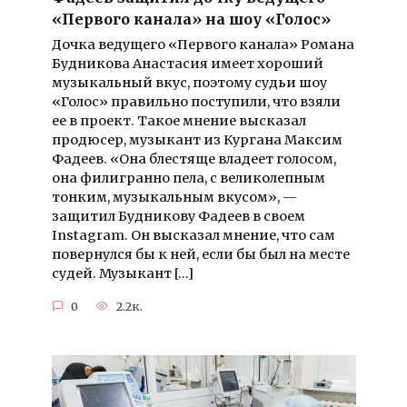
«Первого канала» на шоу «Голос»
Дочка ведущего «Первого канала» Романа
Будникова Анастасия имеет хороший
музыкальный вкус, поэтому судьи шоу
«Голос» правильно поступили, что взяли
ее в проект. Такое мнение высказал
продюсер, музыкант из Кургана Максим
Фадеев. «Она блестяще владеет голосом,
она филигранно пела, с великолепным
тонким, музыкальным вкусом», —
защитил Будникову Фадеев в своем
Instagram. Он высказал мнение, что сам
повернулся бы к ней, если бы был на месте
судей. Музыкант […]
0
2.2к.