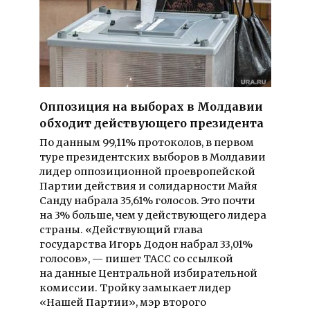
Оппозиция на выборах в Молдавии
обходит действующего президента
По данным 99,11% протоколов, в первом
туре президентских выборов в Молдавии
лидер оппозиционной проевропейской
Партии действия и солидарности Майя
Санду набрала 35,61% голосов. Это почти
на 3% больше, чем у действующего лидера
страны. «Действующий глава
государства Игорь Додон набрал 33,01%
голосов», — пишет ТАСС со ссылкой
на данные Центральной избирательной
комиссии. Тройку замыкает лидер
«Нашей Партии», мэр второго