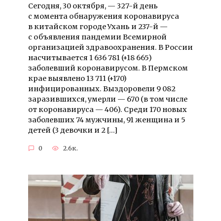
Сегодня, 30 октября, — 327-й день
с момента обнаружения коронавируса
в китайском городе Ухань и 237-й —
с объявления пандемии Всемирной
организацией здравоохранения. В России
насчитывается 1 636 781 (+18 665)
заболевший коронавирусом. В Пермском
крае выявлено 13 711 (+170)
инфицированных. Выздоровели 9 082
заразившихся, умерли — 670 (в том числе
от коронавируса — 406). Среди 170 новых
заболевших 74 мужчины, 91 женщина и 5
детей (3 девочки и 2 […]
0
2.6к.