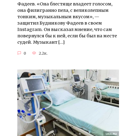
Фадеев. «Она блестяще владеет голосом,
она филигранно пела, с великолепным
тонким, музыкальным вкусом», —
защитил Будникову Фадеев в своем
Instagram. Он высказал мнение, что сам
повернулся бы к ней, если бы был на месте
судей. Музыкант […]
0
2.2к.