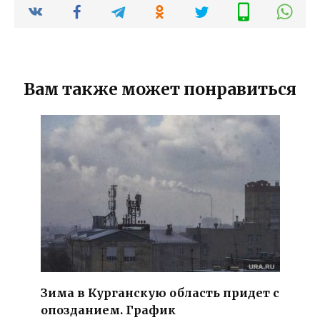
Вам также может понравиться
Зима в Курганскую область придет с
опозданием. График