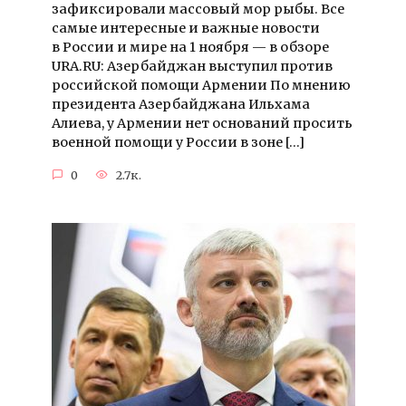
зафиксировали массовый мор рыбы. Все
самые интересные и важные новости
в России и мире на 1 ноября — в обзоре
URA.RU: Азербайджан выступил против
российской помощи Армении По мнению
президента Азербайджана Ильхама
Алиева, у Армении нет оснований просить
военной помощи у России в зоне […]
0
2.7к.