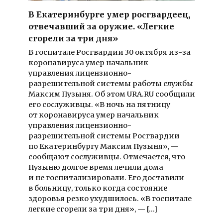
В Екатеринбурге умер росгвардеец,
отвечавший за оружие. «Легкие
сгорели за три дня»
В госпитале Росгвардии 30 октября из-за
коронавируса умер начальник
управления лицензионно-
разрешительной системы работы службы
Максим Пузыня. Об этом URA.RU сообщили
его сослуживцы. «В ночь на пятницу
от коронавируса умер начальник
управления лицензионно-
разрешительной системы Росгвардии
по Екатеринбургу Максим Пузыня», —
сообщают сослуживцы. Отмечается, что
Пузыню долгое время лечили дома
и не госпитализировали. Его доставили
в больницу, только когда состояние
здоровья резко ухудшилось. «В госпитале
легкие сгорели за три дня», — […]