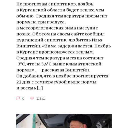
По прогнозам синоптиков, ноябрь
в Курганской области будет теплее, чем
обычно. Средняя температура превысит
норму на три градуса,
а метеорологическая зима наступит
позже. Об этом на своем сайте сообщил
курганский синоптик-любитель Илья
Винштейн. «Зима задерживается. Ноябрь
в Кургане прогнозируется теплым.
Средняя температура месяца составит
-3°C, что на 3,4°C выше климатической
нормы», — рассказал Винштейн.
Он добавил, что в ноябре прогнозируется
22 дня с температурой выше нормы
и восемь […]
0
2.3к.