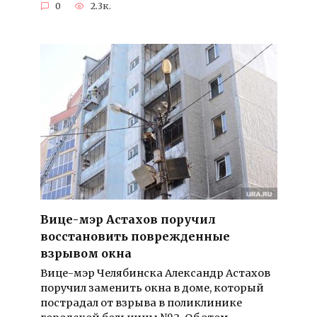
0
2.3к.
Вице-мэр Астахов поручил
восстановить поврежденные
взрывом окна
Вице-мэр Челябинска Александр Астахов
поручил заменить окна в доме, который
пострадал от взрыва в поликлинике