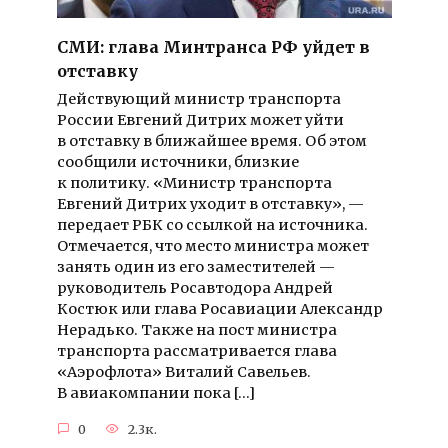
СМИ: глава Минтранса РФ уйдет в
отставку
Действующий министр транспорта
России Евгений Дитрих может уйти
в отставку в ближайшее время. Об этом
сообщили источники, близкие
к политику. «Министр транспорта
Евгений Дитрих уходит в отставку», —
передает РБК со ссылкой на источника.
Отмечается, что место министра может
занять один из его заместителей —
руководитель Росавтодора Андрей
Костюк или глава Росавиации Александр
Нерадько. Также на пост министра
транспорта рассматривается глава
«Аэрофлота» Виталий Савельев.
В авиакомпании пока […]
0
2.3к.