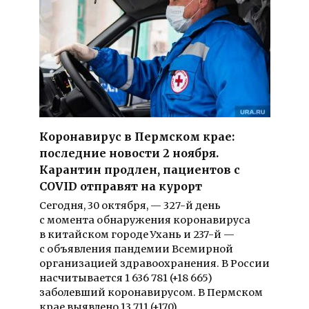
Коронавирус в Пермском крае:
последние новости 2 ноября.
Карантин продлен, пациентов с
COVID отправят на курорт
Сегодня, 30 октября, — 327-й день
с момента обнаружения коронавируса
в китайском городе Ухань и 237-й —
с объявления пандемии Всемирной
организацией здравоохранения. В России
насчитывается 1 636 781 (+18 665)
заболевший коронавирусом. В Пермском
крае выявлено 13 711 (+170)