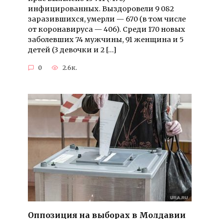
инфицированных. Выздоровели 9 082
заразившихся, умерли — 670 (в том числе
от коронавируса — 406). Среди 170 новых
заболевших 74 мужчины, 91 женщина и 5
детей (3 девочки и 2 […]
0
2.6к.
Оппозиция на выборах в Молдавии