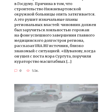
в Госдуму. Причина в том, что
строительство Нижневартовской
окружной больницы опять затягивается.
А это рушит изначальные планы
региональных властей: чиновник должен
был заручиться лояльностью горожан
на фоне успешного завершения главного
медицинского долгостроя региона,
рассказал URA.RU источник, близко
знакомый с ситуацией. «Шувалову, когда
он ушел с поста мэра Сургута, поручили
кураторство масштабных […]
0
5.1к.