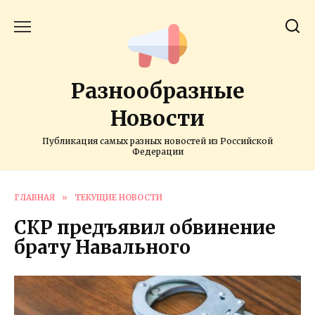
Перейти
к
содержанию
Разнообразные
Новости
Публикация самых разных новостей из Российской
Федерации
ГЛАВНАЯ
»
ТЕКУЩИЕ НОВОСТИ
СКР предъявил обвинение
брату Навального