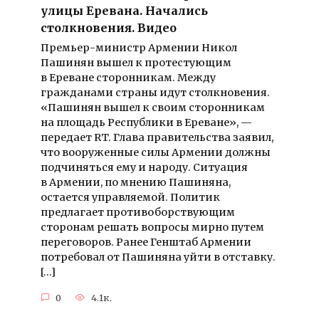
улицы Еревана. Начались
столкновения. Видео
Премьер-министр Армении Никол
Пашинян вышел к протестующим
в Ереване сторонникам. Между
гражданами страны идут столкновения.
«Пашинян вышел к своим сторонникам
на площадь Республики в Ереване», —
передает RT. Глава правительства заявил,
что вооруженные силы Армении должны
подчиняться ему и народу. Ситуация
в Армении, по мнению Пашиняна,
остается управляемой. Политик
предлагает противоборствующим
сторонам решать вопросы мирно путем
переговоров. Ранее Генштаб Армении
потребовал от Пашиняна уйти в отставку.
[…]
0
4.1к.