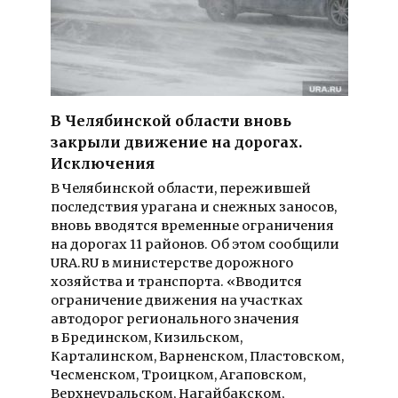
В Челябинской области вновь
закрыли движение на дорогах.
Исключения
В Челябинской области, пережившей
последствия урагана и снежных заносов,
вновь вводятся временные ограничения
на дорогах 11 районов. Об этом сообщили
URA.RU в министерстве дорожного
хозяйства и транспорта. «Вводится
ограничение движения на участках
автодорог регионального значения
в Брединском, Кизильском,
Карталинском, Варненском, Пластовском,
Чесменском, Троицком, Агаповском,
Верхнеуральском, Нагайбакском,