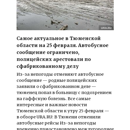
Самое актуальное в Тюменской
области на 25 февраля. Автобусное
сообщение ограничено,
полицейских арестовали по
сфабрикованному делу
Из-за непогоды отменяют автобусное
сообщение — родные полицейских
заявили о сфабрикованном деле —
тюменец попал в больницу с подозрением
на гаффскую болезнь. Все самые
интересные и важные новости
Тюменской области к утру 25 февраля —
в обзоре URA.RU: В Тюмени отменили
автобусные рейсы Из-за непогоды
временно приостановлено междугороднее