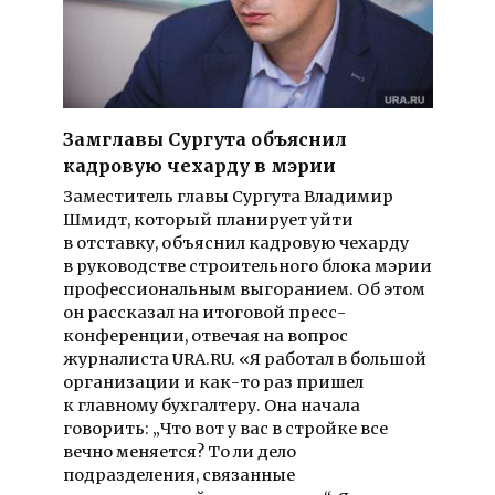
Замглавы Сургута объяснил
кадровую чехарду в мэрии
Заместитель главы Сургута Владимир
Шмидт, который планирует уйти
в отставку, объяснил кадровую чехарду
в руководстве строительного блока мэрии
профессиональным выгоранием. Об этом
он рассказал на итоговой пресс-
конференции, отвечая на вопрос
журналиста URA.RU. «Я работал в большой
организации и как-то раз пришел
к главному бухгалтеру. Она начала
говорить: „Что вот у вас в стройке все
вечно меняется? То ли дело
подразделения, связанные