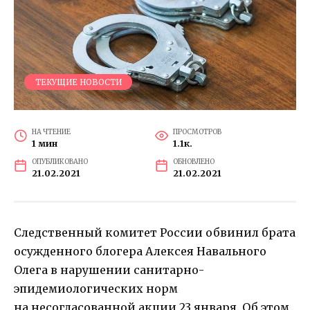
ТЕКУЩИЕ НОВОСТИ
НА ЧТЕНИЕ
ПРОСМОТРОВ
1 мин
1.1к.
ОПУБЛИКОВАНО
ОБНОВЛЕНО
21.02.2021
21.02.2021
Следственный комитет России обвинил брата
осужденного блогера Алексея Навального
Олега в нарушении санитарно-
эпидемиологических норм
на несогласованной акции 23 января. Об этом