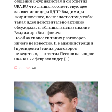
общения с журналистами он ответил
URA.RU, что слышал соответствующее
заявление лидера ЛДПР Владимира
Жириновского, но не знает о том, чтобы
такая идея действительно активно
обсуждалась. «Слышал высказывание
Владимира Вольфовича.
Но об активности таких разговоров
ничего не известно. И в администрации
[президента] таких разговоров
не ведется», — ответил Песков на вопрос
URA.RU. 22 февраля лидер […]
0
4к.