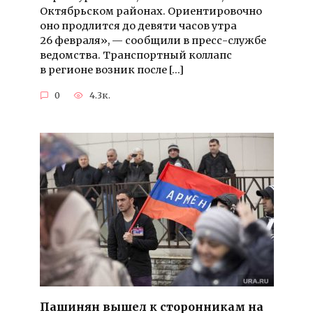
Октябрьском районах. Ориентировочно
оно продлится до девяти часов утра
26 февраля», — сообщили в пресс-службе
ведомства. Транспортный коллапс
в регионе возник после […]
0
4.3к.
Пашинян вышел к сторонникам на