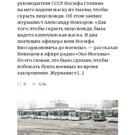
руководителя СССР Иосифа Сталина
на него надели маску из тыквы, чтобы
скрыть лицо вождя. Об этом заявил
журналист Александр Невзоров. «Для
того, чтобы скрыть лицо вождя, была
надета хэллоуинская маска. И два
плачущих офицера вели Иосифа
Виссарионовича до могилы», — рассказал
Невзоров в эфире радио «Эхо Москвы».
По его словам, это было сделано, чтобы
избежать бунта военных во время
захоронения. Журналист […]
0
4.1к.