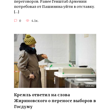
переговоров. Ранее Генштаб Армении
потребовал от Пашиняна уйти в отставку.
[…]
0
4.1к.
Кремль ответил на слова
Жириновского о переносе выборов в
Госдуму