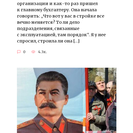
организации и как-то раз пришел
к главному бухгалтеру. Она начала
говорить: „Что вот у вас в стройке все
вечно меняется? То ли дело
подразделения, связанные
с эксплуатацией, там порядок“. Я у нее
спросил, строила ли она […]
0
4.3к.