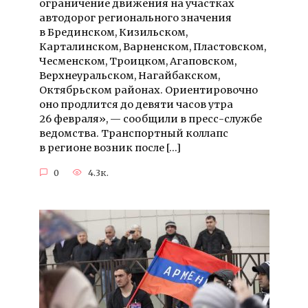
ограничение движения на участках
автодорог регионального значения
в Брединском, Кизильском,
Карталинском, Варненском, Пластовском,
Чесменском, Троицком, Агаповском,
Верхнеуральском, Нагайбакском,
Октябрьском районах. Ориентировочно
оно продлится до девяти часов утра
26 февраля», — сообщили в пресс-службе
ведомства. Транспортный коллапс
в регионе возник после […]
0
4.3к.