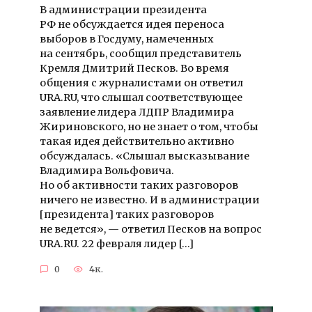
В администрации президента
РФ не обсуждается идея переноса
выборов в Госдуму, намеченных
на сентябрь, сообщил представитель
Кремля Дмитрий Песков. Во время
общения с журналистами он ответил
URA.RU, что слышал соответствующее
заявление лидера ЛДПР Владимира
Жириновского, но не знает о том, чтобы
такая идея действительно активно
обсуждалась. «Слышал высказывание
Владимира Вольфовича.
Но об активности таких разговоров
ничего не известно. И в администрации
[президента] таких разговоров
не ведется», — ответил Песков на вопрос
URA.RU. 22 февраля лидер […]
0
4к.