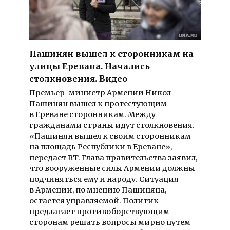
Пашинян вышел к сторонникам на
улицы Еревана. Начались
столкновения. Видео
Премьер-министр Армении Никол
Пашинян вышел к протестующим
в Ереване сторонникам. Между
гражданами страны идут столкновения.
«Пашинян вышел к своим сторонникам
на площадь Республики в Ереване», —
передает RT. Глава правительства заявил,
что вооруженные силы Армении должны
подчиняться ему и народу. Ситуация
в Армении, по мнению Пашиняна,
остается управляемой. Политик
предлагает противоборствующим
сторонам решать вопросы мирно путем