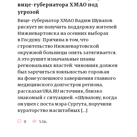
вице-губернатора ХМАО под
угрозой
Вице-губернатор ХМАО Вадим Шувалов
рискует не получить поддержку жителей
Нижневартовска на осенних выборах
в Госдуму. Причина в том, что
строительство Нижневартовской
окружной больницы опять затягивается.
А это рушит изначальные планы
региональных властей: чиновник должен
был заручиться лояльностью горожан
на фоне успешного завершения главного
медицинского долгостроя региона,
рассказал URA.RU источник, близко
знакомый с ситуацией. «Шувалову, когда
он ушел с поста мэра Сургута, поручили
кураторство масштабных […]
0
5.1к.