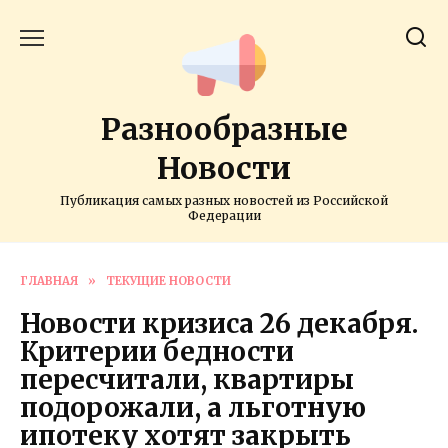
Перейти
к
содержанию
Разнообразные
Новости
Публикация самых разных новостей из Российской
Федерации
ГЛАВНАЯ
»
ТЕКУЩИЕ НОВОСТИ
Новости кризиса 26 декабря.
Критерии бедности
пересчитали, квартиры
подорожали, а льготную
ипотеку хотят закрыть