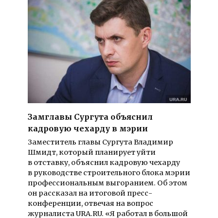
Замглавы Сургута объяснил
кадровую чехарду в мэрии
Заместитель главы Сургута Владимир
Шмидт, который планирует уйти
в отставку, объяснил кадровую чехарду
в руководстве строительного блока мэрии
профессиональным выгоранием. Об этом
он рассказал на итоговой пресс-
конференции, отвечая на вопрос
журналиста URA.RU. «Я работал в большой