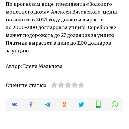
По прогнозам вице-президента «Золотого
монетного дома» Алексея Вязовского,
цены
на золото в 2021 году
должны вырасти
до 2000−2100 долларов за унцию. Серебро же
может подорожать до 27 долларов за унцию.
Платина вырастет в цене до 1100 долларов
за унцию.
Автор: Елена Мальцева
Оцените статью