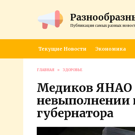
Перейти
к
Разнообразн
содержанию
Публикация самых разных новос
Текущие Новости
Экономика
ГЛАВНАЯ
»
ЗДОРОВЬЕ
Медиков ЯНАО 
невыполнении 
губернатора