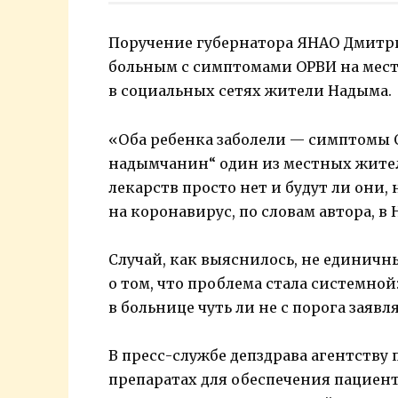
Поручение губернатора ЯНАО Дмитри
больным с симптомами ОРВИ на мест
в социальных сетях жители Надыма.
«Оба ребенка заболели — симптомы О
надымчанин“ один из местных жител
лекарств просто нет и будут ли они, 
на коронавирус, по словам автора, в
Случай, как выяснилось, не единичн
о том, что проблема стала системной
в больнице чуть ли не с порога заявл
В пресс-службе депздрава агентству
препаратах для обеспечения пациенто