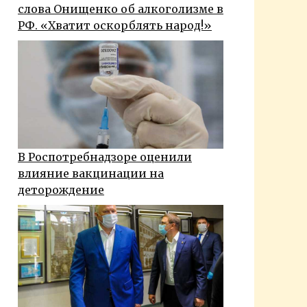
слова Онищенко об алкоголизме в
РФ. «Хватит оскорблять народ!»
В Роспотребнадзоре оценили
влияние вакцинации на
деторождение