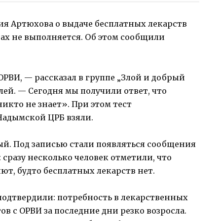
я Артюхова о выдаче бесплатных лекарств
ах не выполняется. Об этом сообщили
РВИ, — рассказал в группе „Злой и добрый
ей. — Сегодня мы получили ответ, что
никто не знает». При этом тест
 Надымской ЦРБ взяли.
ый. Под записью стали появляться сообщения
: сразу несколько человек отметили, что
яют, будто бесплатных лекарств нет.
 подтвердили: потребность в лекарственных
в с ОРВИ за последние дни резко возросла.