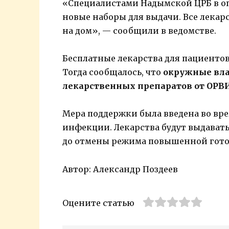
«Cпециалистами Надымской ЦРБ в 
новые наборы для выдачи. Все лека
на дом», — сообщили в ведомстве.
Бесплатные лекарства для пациентов
Тогда сообщалось, что
окружные вла
лекарственных препаратов от ОРВ
Мера поддержки была введена во вр
инфекции. Лекарства будут выдават
до отмены режима повышенной гото
Автор: Александр Поздеев
Оцените статью