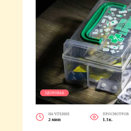
ЗДОРОВЬЕ
НА ЧТЕНИЕ
ПРОСМОТРОВ
2 мин
1.3к.