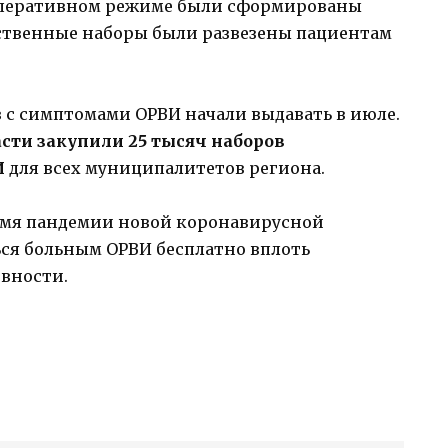
оперативном режиме были сформированы
рственные наборы были развезены пациентам
 с симптомами ОРВИ начали выдавать в июле.
сти закупили 25 тысяч наборов
И
для всех муниципалитетов региона.
емя пандемии новой коронавирусной
ься больным ОРВИ бесплатно вплоть
вности.