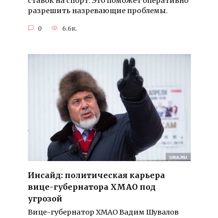
ставок на спорт. Это поможет оперативно
разрешить назревающие проблемы.
0
6.6к.
Инсайд: политическая карьера
вице-губернатора ХМАО под
угрозой
Вице-губернатор ХМАО Вадим Шувалов