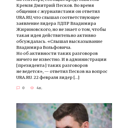
Кремля Дмитрий Песков. Во время
общения с журналистами он ответил
URA.RU, что слышал соответствующее
заявление лидера ЛДПР Владимира
Жириновского, но не знает о том, чтобы
такая идея действительно активно
обсуждалась. «Слышал высказывание
Владимира Вольфовича.
Но об активности таких разговоров
ничего не известно. И в администрации
[президента] таких разговоров
не ведется», — ответил Песков на вопрос
URA.RU. 22 февраля лидер […]
0
4к.