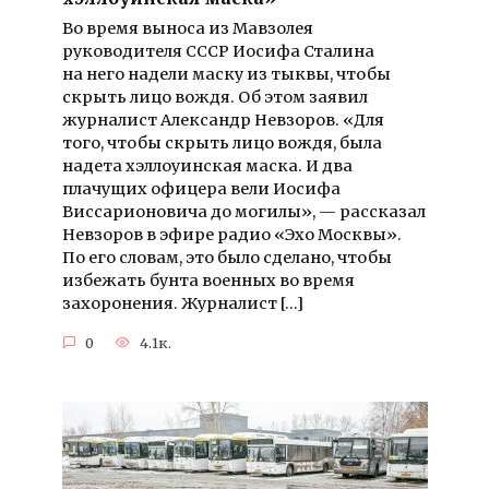
Во время выноса из Мавзолея
руководителя СССР Иосифа Сталина
на него надели маску из тыквы, чтобы
скрыть лицо вождя. Об этом заявил
журналист Александр Невзоров. «Для
того, чтобы скрыть лицо вождя, была
надета хэллоуинская маска. И два
плачущих офицера вели Иосифа
Виссарионовича до могилы», — рассказал
Невзоров в эфире радио «Эхо Москвы».
По его словам, это было сделано, чтобы
избежать бунта военных во время
захоронения. Журналист […]
0
4.1к.