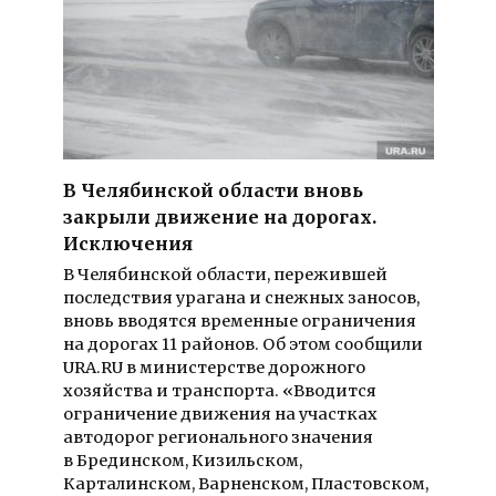
В Челябинской области вновь
закрыли движение на дорогах.
Исключения
В Челябинской области, пережившей
последствия урагана и снежных заносов,
вновь вводятся временные ограничения
на дорогах 11 районов. Об этом сообщили
URA.RU в министерстве дорожного
хозяйства и транспорта. «Вводится
ограничение движения на участках
автодорог регионального значения
в Брединском, Кизильском,
Карталинском, Варненском, Пластовском,