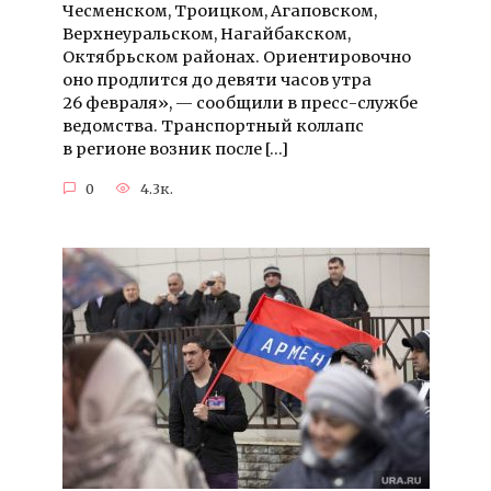
Чесменском, Троицком, Агаповском,
Верхнеуральском, Нагайбакском,
Октябрьском районах. Ориентировочно
оно продлится до девяти часов утра
26 февраля», — сообщили в пресс-службе
ведомства. Транспортный коллапс
в регионе возник после […]
0
4.3к.