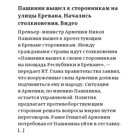
Пашинян вышел к сторонникам на
улицы Еревана. Начались
столкновения. Видео
Премьер-министр Армении Никол
Пашинян вышел к протестующим
в Ереване сторонникам. Между
гражданами страны идут столкновения.
«Пашинян вышел к своим сторонникам
на площадь Республики в Ереване», —
передает RT. Глава правительства заявил,
что вооруженные силы Армении должны
подчиняться ему и народу. Ситуация
в Армении, по мнению Пашиняна,
остается управляемой. Политик
предлагает противоборствующим
сторонам решать вопросы мирно путем
переговоров. Ранее Генштаб Армении
потребовал от Пашиняна уйти в отставку.
[…]