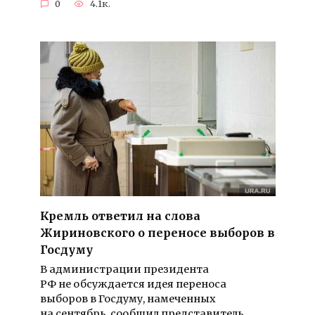
0
4.1к.
Кремль ответил на слова
Жириновского о переносе выборов в
Госдуму
В администрации президента
РФ не обсуждается идея переноса
выборов в Госдуму, намеченных
на сентябрь, сообщил представитель