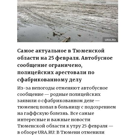
Самое актуальное в Тюменской
области на 25 февраля. Автобусное
сообщение ограничено,
полицейских арестовали по
сфабрикованному делу
Из-за непогоды отменяют автобусное
сообщение — родные полицейских
заявили о сфабрикованном деле —
тюменец попал в больницу с подозрением
на гаффскую болезнь. Все самые
интересные и важные новости
Тюменской области к утру 25 февраля —
в обзоре URA.RU: В Тюмени отменили