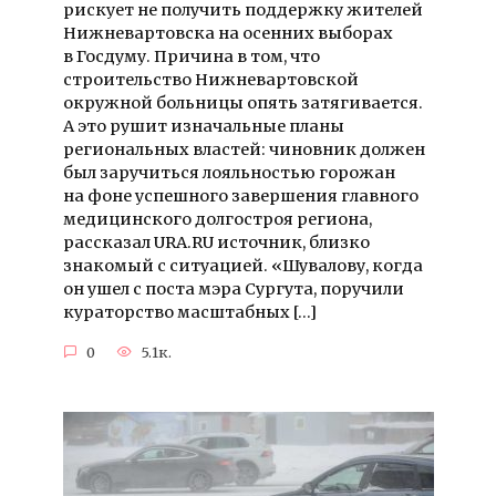
рискует не получить поддержку жителей
Нижневартовска на осенних выборах
в Госдуму. Причина в том, что
строительство Нижневартовской
окружной больницы опять затягивается.
А это рушит изначальные планы
региональных властей: чиновник должен
был заручиться лояльностью горожан
на фоне успешного завершения главного
медицинского долгостроя региона,
рассказал URA.RU источник, близко
знакомый с ситуацией. «Шувалову, когда
он ушел с поста мэра Сургута, поручили
кураторство масштабных […]
0
5.1к.