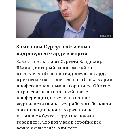
Замглавы Сургута объяснил
кадровую чехарду в мэрии
Заместитель главы Сургута Владимир
Шмидт, который планирует уйти
в отставку, объяснил кадровую чехарду
в руководстве строительного блока мэрии
профессиональным выгоранием. Об этом
он рассказал на итоговой пресс-
конференции, отвечая на вопрос
журналиста URA.RU. «Я работал в большой
организации и как-то раз пришел
к главному бухгалтеру. Она начала
говорить: „Что вот у вас в стройке все
вечно меняется? То ли дело