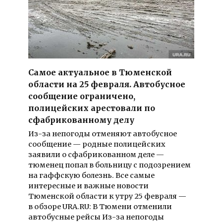
Самое актуальное в Тюменской
области на 25 февраля. Автобусное
сообщение ограничено,
полицейских арестовали по
сфабрикованному делу
Из-за непогоды отменяют автобусное
сообщение — родные полицейских
заявили о сфабрикованном деле —
тюменец попал в больницу с подозрением
на гаффскую болезнь. Все самые
интересные и важные новости
Тюменской области к утру 25 февраля —
в обзоре URA.RU: В Тюмени отменили
автобусные рейсы Из-за непогоды