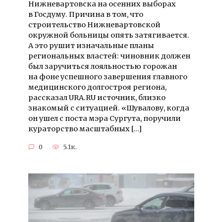
Нижневартовска на осенних выборах
в Госдуму. Причина в том, что
строительство Нижневартовской
окружной больницы опять затягивается.
А это рушит изначальные планы
региональных властей: чиновник должен
был заручиться лояльностью горожан
на фоне успешного завершения главного
медицинского долгостроя региона,
рассказал URA.RU источник, близко
знакомый с ситуацией. «Шувалову, когда
он ушел с поста мэра Сургута, поручили
кураторство масштабных […]
0
5.1к.