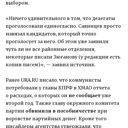
выбором.
«Ничего удивительного в том, что делегаты
проголосовали единогласно. Савинцев просто
навязал кандидатов, который точно
проголосует за него. Об этом уже заявили
чуть ли не все районные отделения,
некоторые писали Зюганову (у редакции есть
копии писем)», — заявил источник.
Ранее URA.RU писало, что коммунисты
потребовали у главы КПРФ в ХМАО отчета
о расходах, о которых он
не сообщает
уже
второй год. Также главу окружного комитета
партии
обвинили в пособничестве
при
воровстве партийных денег. Кроме того
инсайдеры агентства утверждали, что