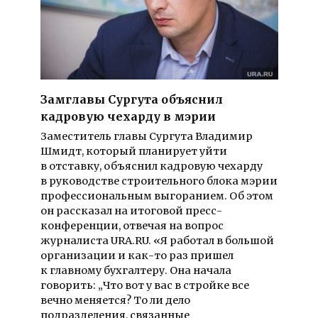
Замглавы Сургута объяснил
кадровую чехарду в мэрии
Заместитель главы Сургута Владимир
Шмидт, который планирует уйти
в отставку, объяснил кадровую чехарду
в руководстве строительного блока мэрии
профессиональным выгоранием. Об этом
он рассказал на итоговой пресс-
конференции, отвечая на вопрос
журналиста URA.RU. «Я работал в большой
организации и как-то раз пришел
к главному бухгалтеру. Она начала
говорить: „Что вот у вас в стройке все
вечно меняется? То ли дело
подразделения, связанные