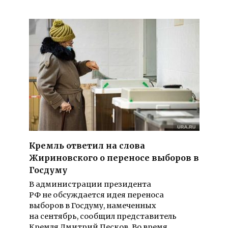
Кремль ответил на слова
Жириновского о переносе выборов в
Госдуму
В администрации президента
РФ не обсуждается идея переноса
выборов в Госдуму, намеченных
на сентябрь, сообщил представитель
Кремля Дмитрий Песков. Во время