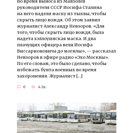
Во время выноса из Мавзолея
руководителя СССР Иосифа Сталина
на него надели маску из тыквы, чтобы
скрыть лицо вождя. Об этом заявил
журналист Александр Невзоров. «Для
того, чтобы скрыть лицо вождя, была
надета хэллоуинская маска. И два
плачущих офицера вели Иосифа
Виссарионовича до могилы», — рассказал
Невзоров в эфире радио «Эхо Москвы».
По его словам, это было сделано, чтобы
избежать бунта военных во время
захоронения. Журналист […]
0
4.1к.