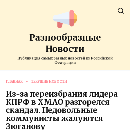
Перейти
к
содержанию
Разнообразные
Новости
Публикация самых разных новостей из Российской
Федерации
ГЛАВНАЯ
»
ТЕКУЩИЕ НОВОСТИ
Из-за переизбрания лидера
КПРФ в ХМАО разгорелся
скандал. Недовольные
коммунисты жалуются
Зюганову