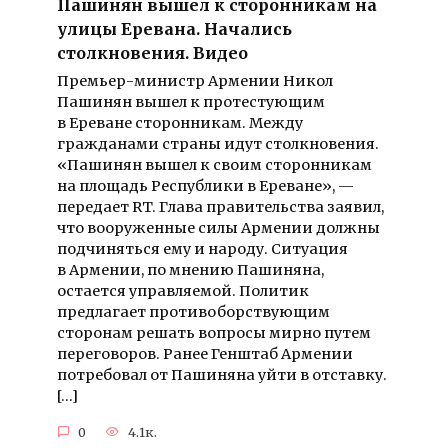
Пашинян вышел к сторонникам на
улицы Еревана. Начались
столкновения. Видео
Премьер-министр Армении Никол
Пашинян вышел к протестующим
в Ереване сторонникам. Между
гражданами страны идут столкновения.
«Пашинян вышел к своим сторонникам
на площадь Республики в Ереване», —
передает RT. Глава правительства заявил,
что вооруженные силы Армении должны
подчиняться ему и народу. Ситуация
в Армении, по мнению Пашиняна,
остается управляемой. Политик
предлагает противоборствующим
сторонам решать вопросы мирно путем
переговоров. Ранее Генштаб Армении
потребовал от Пашиняна уйти в отставку.
[…]
0
4.1к.