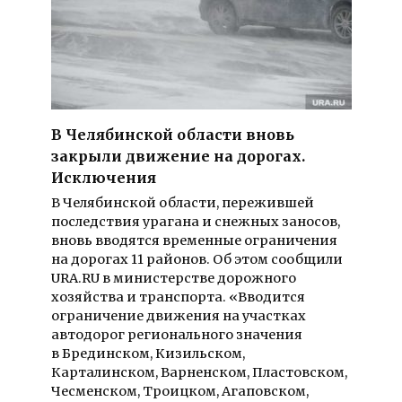
В Челябинской области вновь
закрыли движение на дорогах.
Исключения
В Челябинской области, пережившей
последствия урагана и снежных заносов,
вновь вводятся временные ограничения
на дорогах 11 районов. Об этом сообщили
URA.RU в министерстве дорожного
хозяйства и транспорта. «Вводится
ограничение движения на участках
автодорог регионального значения
в Брединском, Кизильском,
Карталинском, Варненском, Пластовском,
Чесменском, Троицком, Агаповском,