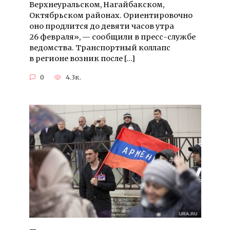
Верхнеуральском, Нагайбакском,
Октябрьском районах. Ориентировочно
оно продлится до девяти часов утра
26 февраля», — сообщили в пресс-службе
ведомства. Транспортный коллапс
в регионе возник после […]
0
4.3к.