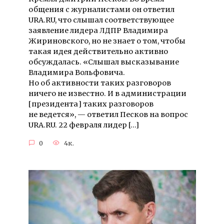
общения с журналистами он ответил
URA.RU, что слышал соответствующее
заявление лидера ЛДПР Владимира
Жириновского, но не знает о том, чтобы
такая идея действительно активно
обсуждалась. «Слышал высказывание
Владимира Вольфовича.
Но об активности таких разговоров
ничего не известно. И в администрации
[президента] таких разговоров
не ведется», — ответил Песков на вопрос
URA.RU. 22 февраля лидер […]
0
4к.