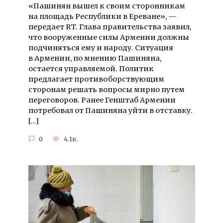
«Пашинян вышел к своим сторонникам
на площадь Республики в Ереване», —
передает RT. Глава правительства заявил,
что вооруженные силы Армении должны
подчиняться ему и народу. Ситуация
в Армении, по мнению Пашиняна,
остается управляемой. Политик
предлагает противоборствующим
сторонам решать вопросы мирно путем
переговоров. Ранее Генштаб Армении
потребовал от Пашиняна уйти в отставку.
[…]
0
4.1к.