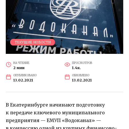
ТЕКУЩИЕ НОВОСТИ
НА ЧТЕНИЕ
ПРОСМОТРОВ
2 мин
1.4к.
ОПУБЛИКОВАНО
ОБНОВЛЕНО
13.02.2021
13.02.2021
В Екатеринбурге начинают подготовку
к передаче ключевого муниципального
предприятия — ЕМУП «Водоканал» —
в концессию одной из крупных финансово-