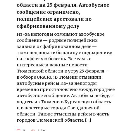
области на 25 февраля. Автобусное
сообщение ограничено,
полицейских арестовали по
сфабрикованному делу
Из-за непогоды отменяют автобусное
сообщение — родные полицейских
заявили о сфабрикованном деле —
тюменец попал в больницу с подозрением
на гаффскую болезнь. Все самые
интересные и важные новости
Тюменской области к утру 25 февраля —
в обзоре URA.RU: В Тюмени отменили
автобусные рейсы Из-за непогоды
временно приостановлено междугороднее
автобусное сообщение. Автобусы не будут
ходить из Тюмени в Курганскую область
и в некоторые города Свердловской
области. Также отменены рейсы в часть
городов Тюменской области. […]
0
4.3к.