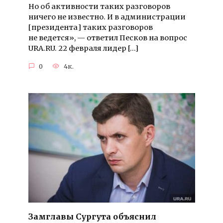
Но об активности таких разговоров
ничего не известно. И в администрации
[президента] таких разговоров
не ведется», — ответил Песков на вопрос
URA.RU. 22 февраля лидер […]
0
4к.
Замглавы Сургута объяснил