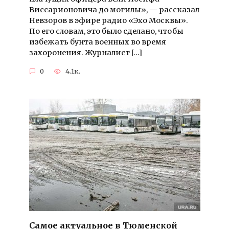
Виссарионовича до могилы», — рассказал
Невзоров в эфире радио «Эхо Москвы».
По его словам, это было сделано, чтобы
избежать бунта военных во время
захоронения. Журналист […]
0
4.1к.
Самое актуальное в Тюменской