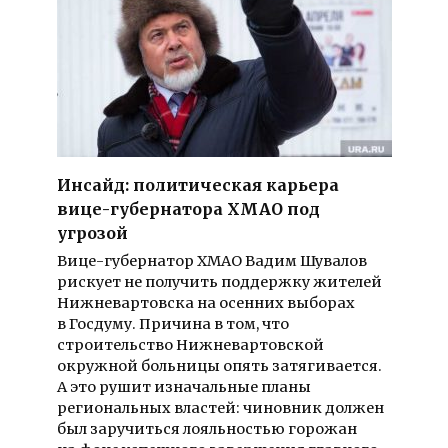
Инсайд: политическая карьера
вице-губернатора ХМАО под
угрозой
Вице-губернатор ХМАО Вадим Шувалов
рискует не получить поддержку жителей
Нижневартовска на осенних выборах
в Госдуму. Причина в том, что
строительство Нижневартовской
окружной больницы опять затягивается.
А это рушит изначальные планы
региональных властей: чиновник должен
был заручиться лояльностью горожан