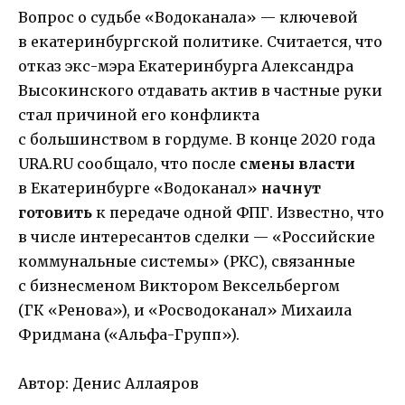
Вопрос о судьбе «Водоканала» — ключевой
в екатеринбургской политике. Считается, что
отказ экс-мэра Екатеринбурга Александра
Высокинского отдавать актив в частные руки
стал причиной его конфликта
с большинством в гордуме. В конце 2020 года
URA.RU сообщало, что после
смены власти
в Екатеринбурге «Водоканал»
начнут
готовить
к передаче одной ФПГ. Известно, что
в числе интересантов сделки — «Российские
коммунальные системы» (РКС), связанные
с бизнесменом Виктором Вексельбергом
(ГК «Ренова»), и «Росводоканал» Михаила
Фридмана («Альфа-Групп»).
Автор: Денис Аллаяров