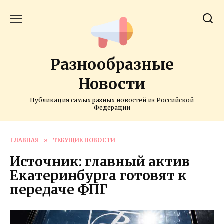
Перейти
к
содержанию
Разнообразные
Новости
Публикация самых разных новостей из Российской
Федерации
ГЛАВНАЯ
»
ТЕКУЩИЕ НОВОСТИ
Источник: главный актив
Екатеринбурга готовят к
передаче ФПГ