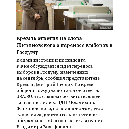
Кремль ответил на слова
Жириновского о переносе выборов в
Госдуму
В администрации президента
РФ не обсуждается идея переноса
выборов в Госдуму, намеченных
на сентябрь, сообщил представитель
Кремля Дмитрий Песков. Во время
общения с журналистами он ответил
URA.RU, что слышал соответствующее
заявление лидера ЛДПР Владимира
Жириновского, но не знает о том, чтобы
такая идея действительно активно
обсуждалась. «Слышал высказывание
Владимира Вольфовича.