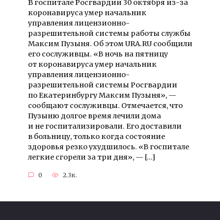
В госпитале Росгвардии 30 октября из-за
коронавируса умер начальник
управления лицензионно-
разрешительной системы работы службы
Максим Пузыня. Об этом URA.RU сообщили
его сослуживцы. «В ночь на пятницу
от коронавируса умер начальник
управления лицензионно-
разрешительной системы Росгвардии
по Екатеринбургу Максим Пузыня», —
сообщают сослуживцы. Отмечается, что
Пузыню долгое время лечили дома
и не госпитализировали. Его доставили
в больницу, только когда состояние
здоровья резко ухудшилось. «В госпитале
легкие сгорели за три дня», — […]
0
2.3к.