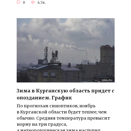
0
4.7к.
Зима в Курганскую область придет с
опозданием. График
По прогнозам синоптиков, ноябрь
в Курганской области будет теплее, чем
обычно. Средняя температура превысит
норму на три градуса,
а метеорологическая зима наступит