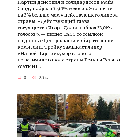
Партии действия и солидарности Майя
Санду набрала 35,61% голосов. Это почти
на 3% больше, чем у действующего лидера
страны. «Действующий глава
государства Игорь Додон набрал 33,01%
голосов», — пишет ТАСС со ссылкой
на данные Центральной избирательной
комиссии. Тройку замыкает лидер
«Нашей Партии», мэр второго
по величине города страны Бельцы Ренато
Усатый […]
0
2.3к.