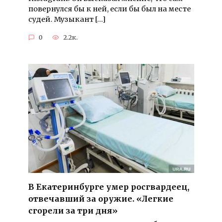
повернулся бы к ней, если бы был на месте
судей. Музыкант […]
0
2.2к.
В Екатеринбурге умер росгвардеец,
отвечавший за оружие. «Легкие
сгорели за три дня»