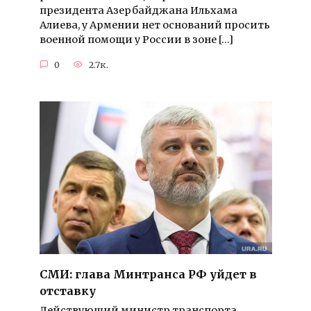
президента Азербайджана Ильхама
Алиева, у Армении нет оснований просить
военной помощи у России в зоне […]
0
2.7к.
СМИ: глава Минтранса РФ уйдет в
отставку
Действующий министр транспорта