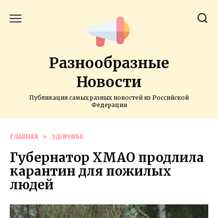
Перейти
к
содержанию
Разнообразные
Новости
Публикация самых разных новостей из Российской
Федерации
ГЛАВНАЯ
»
ЗДОРОВЬЕ
Губернатор ХМАО продлила
карантин для пожилых
людей