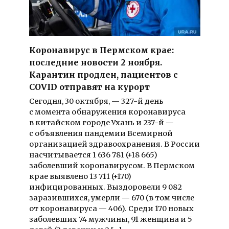
Коронавирус в Пермском крае:
последние новости 2 ноября.
Карантин продлен, пациентов с
COVID отправят на курорт
Сегодня, 30 октября, — 327-й день
с момента обнаружения коронавируса
в китайском городе Ухань и 237-й —
с объявления пандемии Всемирной
организацией здравоохранения. В России
насчитывается 1 636 781 (+18 665)
заболевший коронавирусом. В Пермском
крае выявлено 13 711 (+170)
инфицированных. Выздоровели 9 082
заразившихся, умерли — 670 (в том числе
от коронавируса — 406). Среди 170 новых
заболевших 74 мужчины, 91 женщина и 5