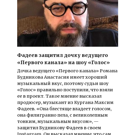
Фадеев защитил дочку ведущего
«Первого канала» на шоу «Голос»
Дочка ведущего «Первого канала» Романа
Будникова Анастасия имеет хороший
музыкальный вкус, поэтому судьи шоу
«Голос» правильно поступили, что взяли
ее в проект. Такое мнение высказал
продюсер, музыкант из Кургана Максим
Фадеев. «Она блестяще владеет голосом,
она филигранно пела, с великолепным
тонким, музыкальным вкусом», —
защитил Будникову Фадеев в своем
Instagram. Он высказал мнение, что сам