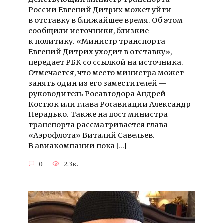
России Евгений Дитрих может уйти
в отставку в ближайшее время. Об этом
сообщили источники, близкие
к политику. «Министр транспорта
Евгений Дитрих уходит в отставку», —
передает РБК со ссылкой на источника.
Отмечается, что место министра может
занять один из его заместителей —
руководитель Росавтодора Андрей
Костюк или глава Росавиации Александр
Нерадько. Также на пост министра
транспорта рассматривается глава
«Аэрофлота» Виталий Савельев.
В авиакомпании пока […]
0
2.3к.