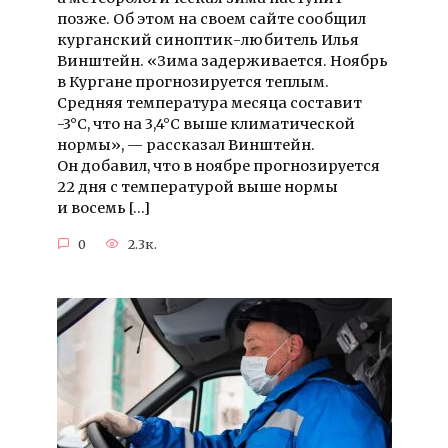
позже. Об этом на своем сайте сообщил
курганский синоптик-любитель Илья
Винштейн. «Зима задерживается. Ноябрь
в Кургане прогнозируется теплым.
Средняя температура месяца составит
-3°C, что на 3,4°C выше климатической
нормы», — рассказал Винштейн.
Он добавил, что в ноябре прогнозируется
22 дня с температурой выше нормы
и восемь […]
0
2.3к.