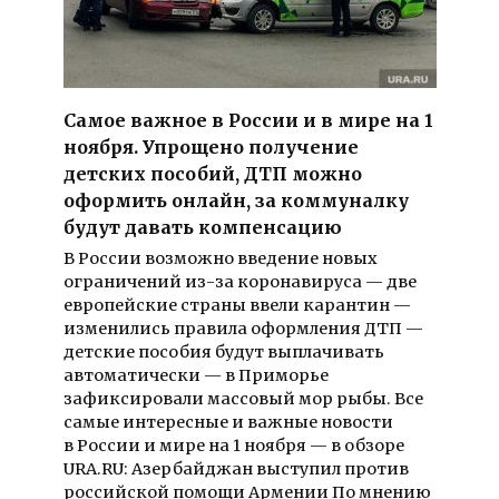
Самое важное в России и в мире на 1
ноября. Упрощено получение
детских пособий, ДТП можно
оформить онлайн, за коммуналку
будут давать компенсацию
В России возможно введение новых
ограничений из-за коронавируса — две
европейские страны ввели карантин —
изменились правила оформления ДТП —
детские пособия будут выплачивать
автоматически — в Приморье
зафиксировали массовый мор рыбы. Все
самые интересные и важные новости
в России и мире на 1 ноября — в обзоре
URA.RU: Азербайджан выступил против
российской помощи Армении По мнению