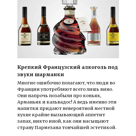
Крепкий Французский алкоголь под
звуки шарманки
Многие ошибочно полагают, что люди во
Франции употребляют всего лишь вино.
Они напрочь позабыли про коньяк,
Арманьяк и кальвадос! А ведь именно эти
напитки придают невероятной местной
кухне крайне вызывающий аппетит
запах, никто иной, как они насыщают
страну Пармезана тончайшей эстетикой.