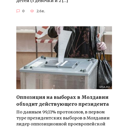
детей (3 девочки и 2 […]
0
2.6к.
Оппозиция на выборах в Молдавии
обходит действующего президента
По данным 99,11% протоколов, в первом
туре президентских выборов в Молдавии
лидер оппозиционной проевропейской