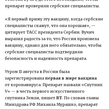
препарат проверили сербские специалисты.
«Я первый приму эту вакцину, когда сербские
специалисты скажут, что она хорошая», —
цитирует ТАСС президента Сербии. Вучич
выразил радость за то, что Россия произвела
вакцину, однако для него обязательно, чтобы
сербские специалисты подтвердили
безопасность и надежность препарата.
Утром 11 августа в России была
зарегистрирована
первая в мире вакцина
от коронавируса. Препарат назвали «Спутник
V» — в честь первого искусственного
спутника Земли, пишет
RT
. По словам главы
Минздрава РФ Михаила Мурашко, препарат