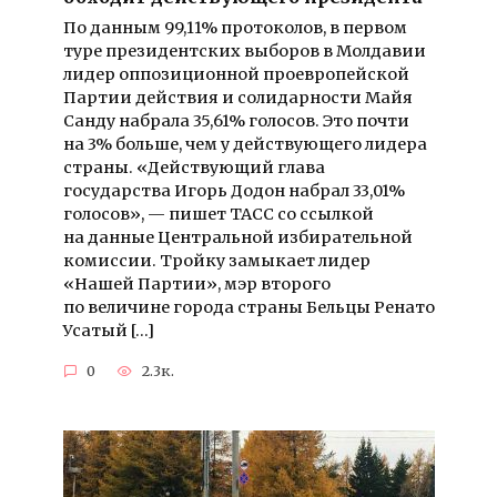
По данным 99,11% протоколов, в первом
туре президентских выборов в Молдавии
лидер оппозиционной проевропейской
Партии действия и солидарности Майя
Санду набрала 35,61% голосов. Это почти
на 3% больше, чем у действующего лидера
страны. «Действующий глава
государства Игорь Додон набрал 33,01%
голосов», — пишет ТАСС со ссылкой
на данные Центральной избирательной
комиссии. Тройку замыкает лидер
«Нашей Партии», мэр второго
по величине города страны Бельцы Ренато
Усатый […]
0
2.3к.