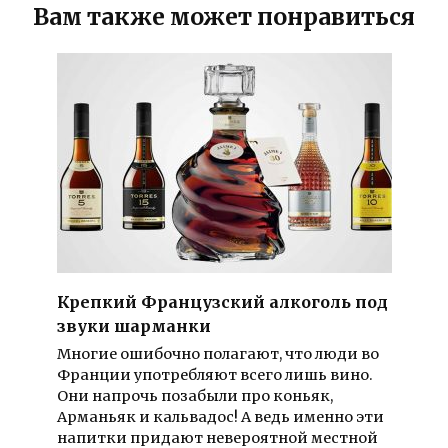
Вам также может понравиться
Крепкий Французский алкоголь под
звуки шарманки
Многие ошибочно полагают, что люди во
Франции употребляют всего лишь вино.
Они напрочь позабыли про коньяк,
Арманьяк и кальвадос! А ведь именно эти
напитки придают невероятной местной