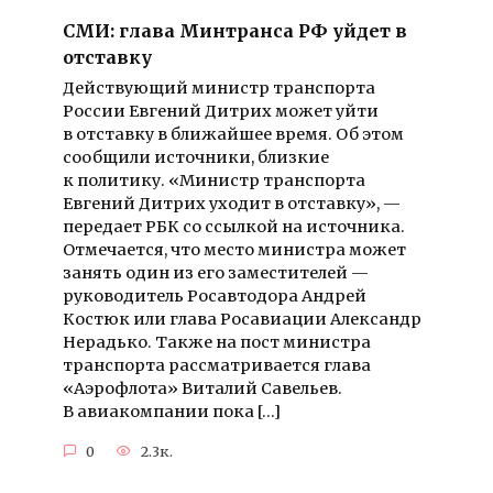
СМИ: глава Минтранса РФ уйдет в
отставку
Действующий министр транспорта
России Евгений Дитрих может уйти
в отставку в ближайшее время. Об этом
сообщили источники, близкие
к политику. «Министр транспорта
Евгений Дитрих уходит в отставку», —
передает РБК со ссылкой на источника.
Отмечается, что место министра может
занять один из его заместителей —
руководитель Росавтодора Андрей
Костюк или глава Росавиации Александр
Нерадько. Также на пост министра
транспорта рассматривается глава
«Аэрофлота» Виталий Савельев.
В авиакомпании пока […]
0
2.3к.