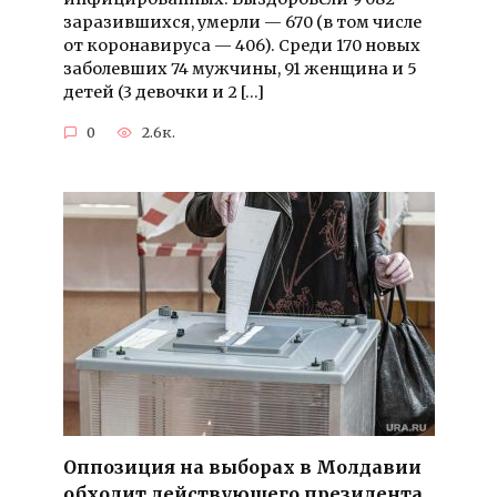
заразившихся, умерли — 670 (в том числе
от коронавируса — 406). Среди 170 новых
заболевших 74 мужчины, 91 женщина и 5
детей (3 девочки и 2 […]
0
2.6к.
Оппозиция на выборах в Молдавии
обходит действующего президента