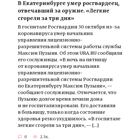
В Екатеринбурге умер росгвардеец,
отвечавший за оружие. «Легкие
сгорели за три дня»
В госпитале Росгвардии 30 октября из-за
коронавируса умер начальник
управления лицензионно-
разрешительной системы работы службы
Максим Пузыня. Об этом URA.RU сообщили
его сослуживцы. «В ночь на пятницу
от коронавируса умер начальник
управления лицензионно-
разрешительной системы Росгвардии
по Екатеринбургу Максим Пузыня», —
сообщают сослуживцы. Отмечается, что
Пузыню долгое время лечили дома
и не госпитализировали. Его доставили
в больницу, только когда состояние
здоровья резко ухудшилось. «В госпитале
легкие сгорели за три дня», — […]
0
2.3к.