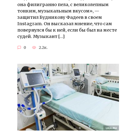
она филигранно пела, с великолепным
тонким, музыкальным вкусом», —
защитил Будникову Фадеев в своем
Instagram. Он высказал мнение, что сам
повернулся бы к ней, если бы был на месте
судей. Музыкант […]
0
2.2к.