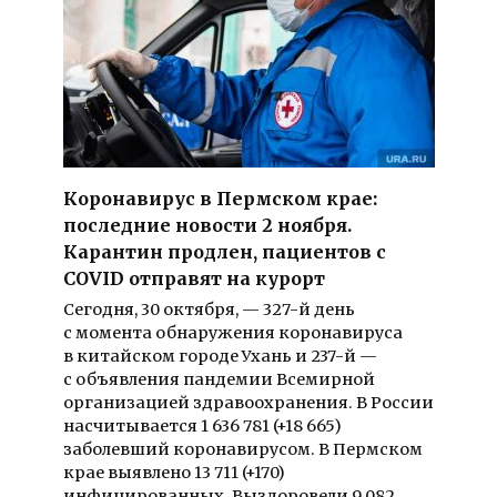
Коронавирус в Пермском крае:
последние новости 2 ноября.
Карантин продлен, пациентов с
COVID отправят на курорт
Сегодня, 30 октября, — 327-й день
с момента обнаружения коронавируса
в китайском городе Ухань и 237-й —
с объявления пандемии Всемирной
организацией здравоохранения. В России
насчитывается 1 636 781 (+18 665)
заболевший коронавирусом. В Пермском
крае выявлено 13 711 (+170)
инфицированных. Выздоровели 9 082