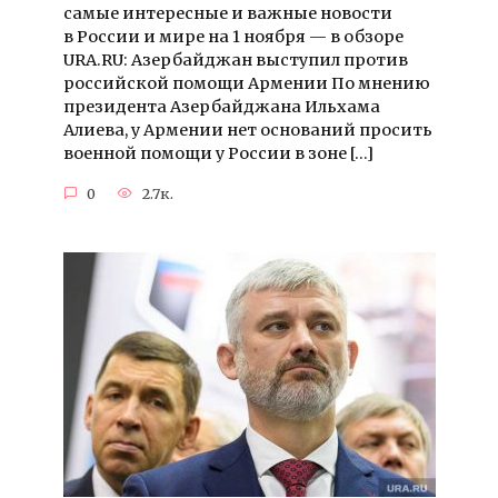
самые интересные и важные новости
в России и мире на 1 ноября — в обзоре
URA.RU: Азербайджан выступил против
российской помощи Армении По мнению
президента Азербайджана Ильхама
Алиева, у Армении нет оснований просить
военной помощи у России в зоне […]
0
2.7к.