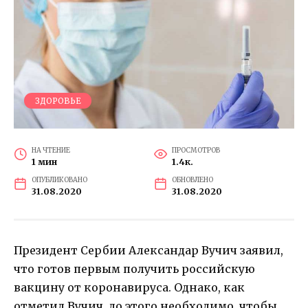
ЗДОРОВЬЕ
НА ЧТЕНИЕ
ПРОСМОТРОВ
1 мин
1.4к.
ОПУБЛИКОВАНО
ОБНОВЛЕНО
31.08.2020
31.08.2020
Президент Сербии Александар Вучич заявил,
что готов первым получить российскую
вакцину от коронавируса. Однако, как
отметил Вучич, до этого необходимо, чтобы