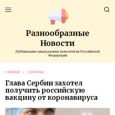
Перейти
к
содержанию
Разнообразные
Новости
Публикация самых разных новостей из Российской
Федерации
ГЛАВНАЯ
»
ЗДОРОВЬЕ
Глава Сербии захотел
получить российскую
вакцину от коронавируса