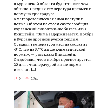
в Курганской области будет теплее, чем
обычно. Средняя температура превысит
норму на три градуса,
а метеорологическая зима наступит
позже. Об этом на своем сайте сообщил
курганский синоптик-любитель Илья
Винштейн. «Зима задерживается. Ноябрь
в Кургане прогнозируется теплым.
Средняя температура месяца составит
-3°C, что на 3,4°C выше климатической
нормы», — рассказал Винштейн.
Он добавил, что в ноябре прогнозируется
22 дня с температурой выше нормы
и восемь […]
0
2.3к.