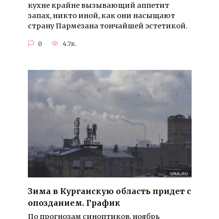
кухне крайне вызывающий аппетит
запах, никто иной, как они насыщают
страну Пармезана тончайшей эстетикой.
0
4.7к.
Зима в Курганскую область придет с
опозданием. График
По прогнозам синоптиков, ноябрь