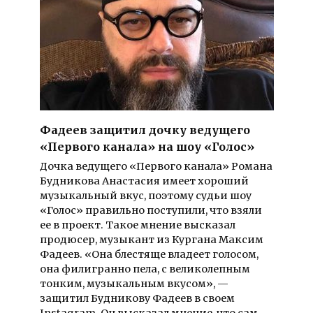
Фадеев защитил дочку ведущего
«Первого канала» на шоу «Голос»
Дочка ведущего «Первого канала» Романа
Будникова Анастасия имеет хороший
музыкальный вкус, поэтому судьи шоу
«Голос» правильно поступили, что взяли
ее в проект. Такое мнение высказал
продюсер, музыкант из Кургана Максим
Фадеев. «Она блестяще владеет голосом,
она филигранно пела, с великолепным
тонким, музыкальным вкусом», —
защитил Будникову Фадеев в своем