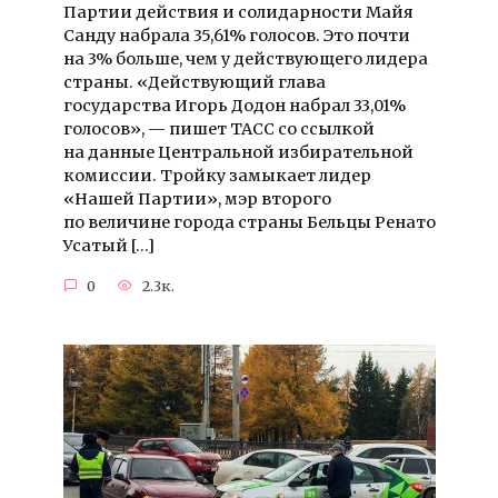
Партии действия и солидарности Майя
Санду набрала 35,61% голосов. Это почти
на 3% больше, чем у действующего лидера
страны. «Действующий глава
государства Игорь Додон набрал 33,01%
голосов», — пишет ТАСС со ссылкой
на данные Центральной избирательной
комиссии. Тройку замыкает лидер
«Нашей Партии», мэр второго
по величине города страны Бельцы Ренато
Усатый […]
0
2.3к.