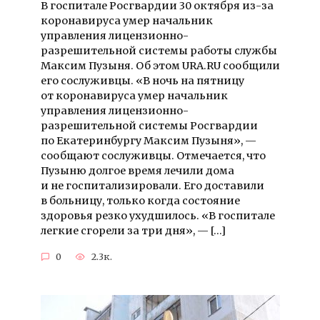
В госпитале Росгвардии 30 октября из-за
коронавируса умер начальник
управления лицензионно-
разрешительной системы работы службы
Максим Пузыня. Об этом URA.RU сообщили
его сослуживцы. «В ночь на пятницу
от коронавируса умер начальник
управления лицензионно-
разрешительной системы Росгвардии
по Екатеринбургу Максим Пузыня», —
сообщают сослуживцы. Отмечается, что
Пузыню долгое время лечили дома
и не госпитализировали. Его доставили
в больницу, только когда состояние
здоровья резко ухудшилось. «В госпитале
легкие сгорели за три дня», — […]
0
2.3к.