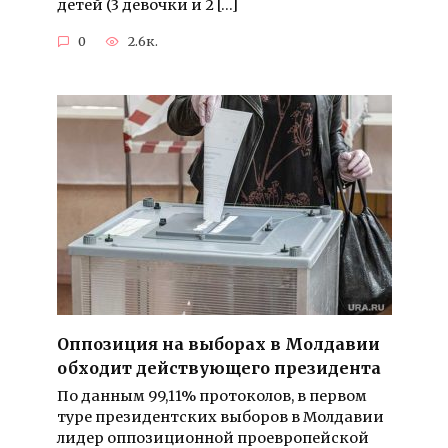
детей (3 девочки и 2 […]
0
2.6к.
Оппозиция на выборах в Молдавии
обходит действующего президента
По данным 99,11% протоколов, в первом
туре президентских выборов в Молдавии
лидер оппозиционной проевропейской