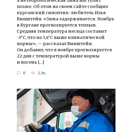
а метеорологическая зима наступит
позже. Об этом на своем сайте сообщил
курганский синоптик-любитель Илья
Винштейн. «Зима задерживается. Ноябрь
в Кургане прогнозируется теплым.
Средняя температура месяца составит
-3°C, что на 3,4°C выше климатической
нормы», — рассказал Винштейн.
Он добавил, что в ноябре прогнозируется
22 дня с температурой выше нормы
и восемь […]
0
2.3к.