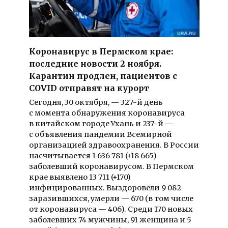
Коронавирус в Пермском крае:
последние новости 2 ноября.
Карантин продлен, пациентов с
COVID отправят на курорт
Сегодня, 30 октября, — 327-й день
с момента обнаружения коронавируса
в китайском городе Ухань и 237-й —
с объявления пандемии Всемирной
организацией здравоохранения. В России
насчитывается 1 636 781 (+18 665)
заболевший коронавирусом. В Пермском
крае выявлено 13 711 (+170)
инфицированных. Выздоровели 9 082
заразившихся, умерли — 670 (в том числе
от коронавируса — 406). Среди 170 новых
заболевших 74 мужчины, 91 женщина и 5