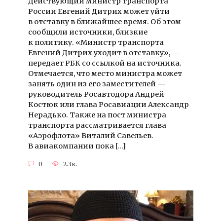
Действующий министр транспорта
России Евгений Дитрих может уйти
в отставку в ближайшее время. Об этом
сообщили источники, близкие
к политику. «Министр транспорта
Евгений Дитрих уходит в отставку», —
передает РБК со ссылкой на источника.
Отмечается, что место министра может
занять один из его заместителей —
руководитель Росавтодора Андрей
Костюк или глава Росавиации Александр
Нерадько. Также на пост министра
транспорта рассматривается глава
«Аэрофлота» Виталий Савельев.
В авиакомпании пока […]
0
2.3к.