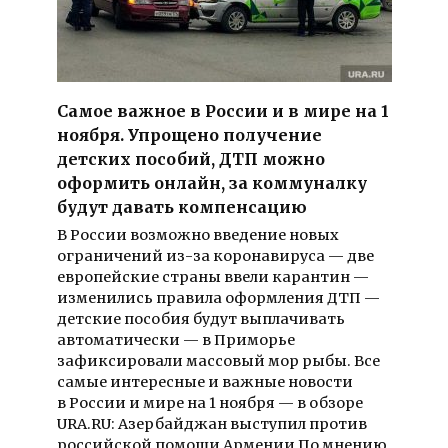
Самое важное в России и в мире на 1
ноября. Упрощено получение
детских пособий, ДТП можно
оформить онлайн, за коммуналку
будут давать компенсацию
В России возможно введение новых
ограничений из-за коронавируса — две
европейские страны ввели карантин —
изменились правила оформления ДТП —
детские пособия будут выплачивать
автоматически — в Приморье
зафиксировали массовый мор рыбы. Все
самые интересные и важные новости
в России и мире на 1 ноября — в обзоре
URA.RU: Азербайджан выступил против
российской помощи Армении По мнению