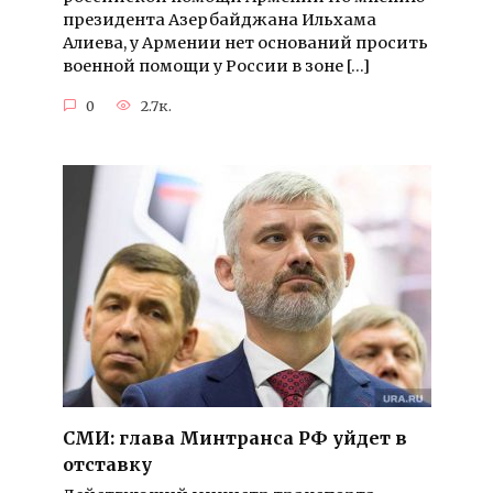
президента Азербайджана Ильхама
Алиева, у Армении нет оснований просить
военной помощи у России в зоне […]
0
2.7к.
СМИ: глава Минтранса РФ уйдет в
отставку