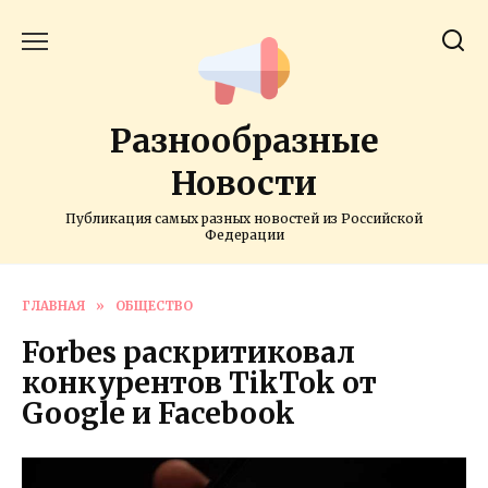
Перейти
к
содержанию
Разнообразные
Новости
Публикация самых разных новостей из Российской
Федерации
ГЛАВНАЯ
»
ОБЩЕСТВО
Forbes раскритиковал
конкурентов TikTok от
Google и Facebook