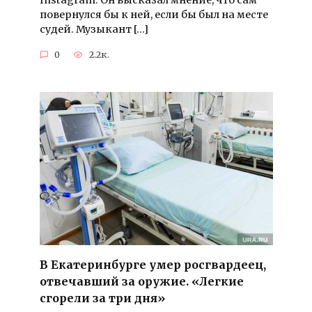
Instagram. Он высказал мнение, что сам
повернулся бы к ней, если бы был на месте
судей. Музыкант […]
0
2.2к.
В Екатеринбурге умер росгвардеец,
отвечавший за оружие. «Легкие
сгорели за три дня»