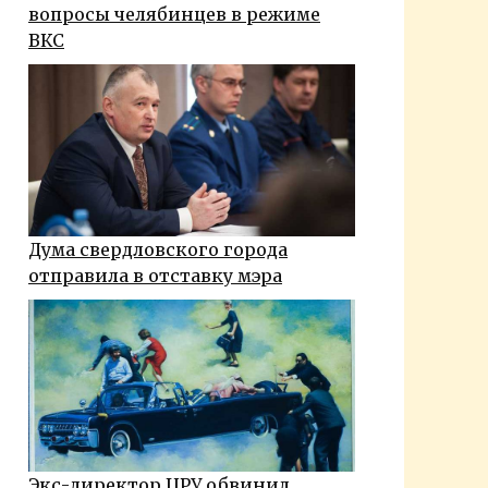
вопросы челябинцев в режиме
ВКС
Дума свердловского города
отправила в отставку мэра
Экс-директор ЦРУ обвинил