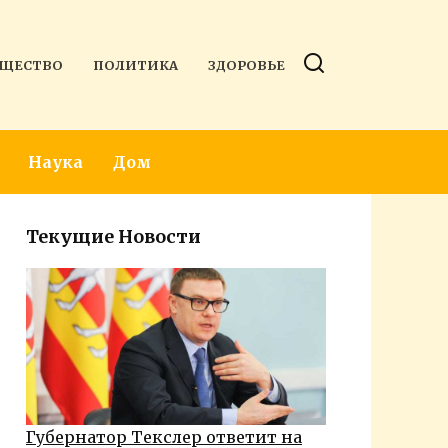
ЩЕСТВО
ПОЛИТИКА
ЗДОРОВЬЕ
Наука
Дом
Текущие Новости
Губернатор Текслер ответит на