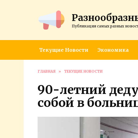
Перейти
к
Разнообразн
содержанию
Публикация самых разных новос
Текущие Новости
Экономика
ГЛАВНАЯ
»
ТЕКУЩИЕ НОВОСТИ
90-летний дед
собой в больни