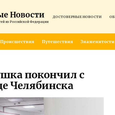
ые Новости
ДОСТОВЕРНЫЕ НОВОСТИ
ОБ
тей из Российской Федерации
Происшествия
Путешествия
Знаменитости
ушка покончил с
це Челябинска