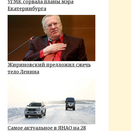
УГМК сорвала планы мэра
Екатеринбурга
Жириновский предложил сжечь
тело Ленина
Самое актуальное в ЯНАО на 28