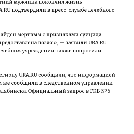
етний мужчина покончил жизнь
.RU подтвердили в пресс-службе лечебного
айден мертвым с признаками суицида.
редоставлена позже», — заявили URA.RU
лечебном учреждении также попросили
региону URA.RU сообщили, что информацией
ом же сообщили в следственном управлении
елябинска. Официальный запрос в ГКБ №6