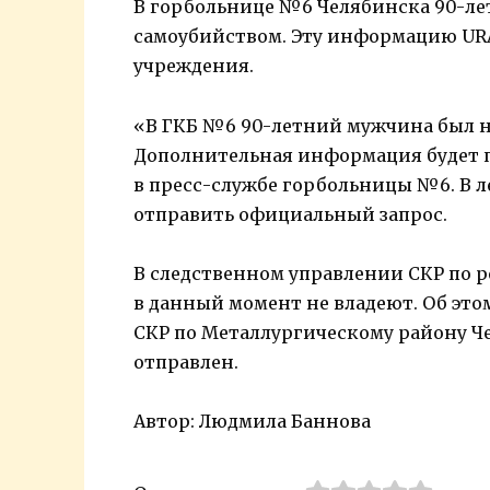
В горбольнице №6 Челябинска 90-л
самоубийством. Эту информацию URA
учреждения.
«В ГКБ №6 90-летний мужчина был н
Дополнительная информация будет п
в пресс-службе горбольницы №6. В 
отправить официальный запрос.
В следственном управлении СКР по 
в данный момент не владеют. Об эт
СКР по Металлургическому району Ч
отправлен.
Автор: Людмила Баннова