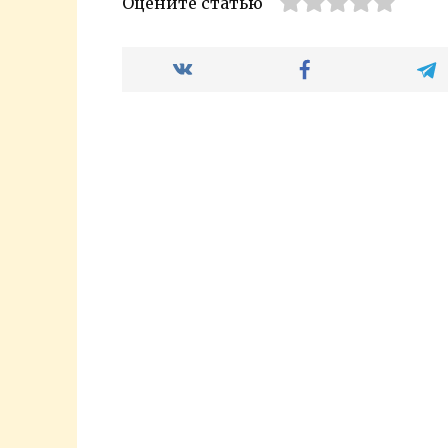
Оцените статью